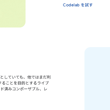
Codelab を試す
としていても、他ではまだ利
完することを目的とするライブ
ルド済みコンポーザブル、レ