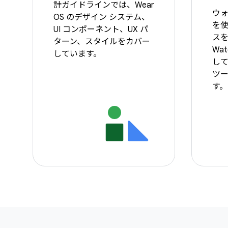
計ガイドラインでは、Wear
ウォ
OS のデザイン システム、
を
UI コンポーネント、UX パ
ス
ターン、スタイルをカバー
Wat
しています。
し
ツ
す。