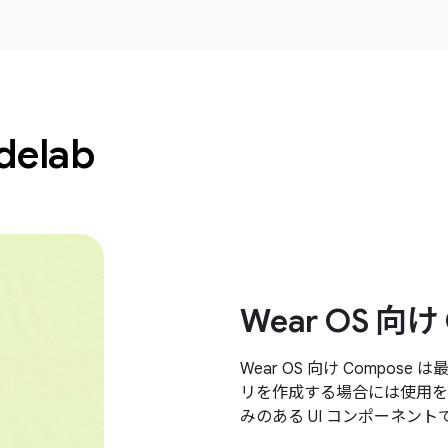
elab
Wear OS 向け
Wear OS 向け Compose
リを作成する場合には使用を
みのある UI コンポーネン