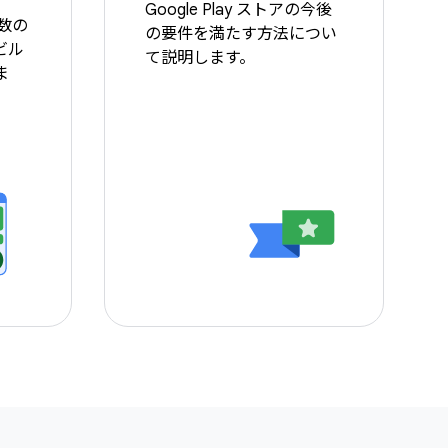
Google Play ストアの今後
複数の
の要件を満たす方法につい
ビル
て説明します。
ま