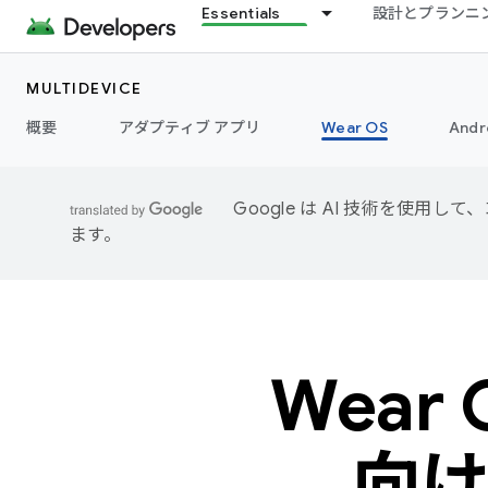
Essentials
設計とプランニ
MULTIDEVICE
概要
アダプティブ アプリ
Wear OS
Andr
Google は AI 技術を使
ます。
Wear
向