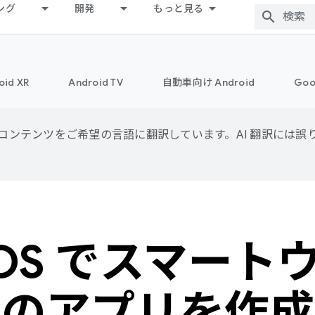
ング
開発
もっと見る
oid XR
Android TV
自動車向け Android
Goo
用して、コンテンツをご希望の言語に翻訳しています。AI 翻訳には
 OS でスマー
けのアプリを作成