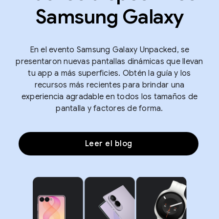
Samsung Galaxy
En el evento Samsung Galaxy Unpacked, se
presentaron nuevas pantallas dinámicas que llevan
tu app a más superficies. Obtén la guía y los
recursos más recientes para brindar una
experiencia agradable en todos los tamaños de
pantalla y factores de forma.
Leer el blog