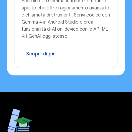
Android con Gemma 4, il nostro modello
aperto che offre ragionamento avanzato
e chiamata di strumenti. Scrivi codice con
Gemma 4 in Android Studio e crea
funzionalità di AI on-device con le API ML
Kit GenAI oggi stesso.
Scopri di più