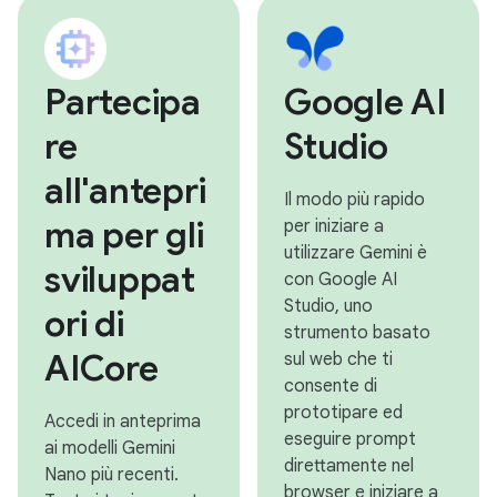
Partecipa
Google AI
re
Studio
all'antepri
Il modo più rapido
ma per gli
per iniziare a
utilizzare Gemini è
sviluppat
con Google AI
Studio, uno
ori di
strumento basato
AICore
sul web che ti
consente di
prototipare ed
Accedi in anteprima
eseguire prompt
ai modelli Gemini
direttamente nel
Nano più recenti.
browser e iniziare a