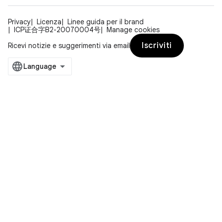
Privacy
Licenza
Linee guida per il brand
ICP证合字B2-20070004号
Manage cookies
Iscriviti
Ricevi notizie e suggerimenti via email