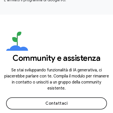
È arrivato il programma di Google I/O.
Community e assistenza
Se stai sviluppando funzionalità di IA generativa, ci
piacerebbe parlare con te. Compila il modulo per rimanere
in contatto o unisciti a un gruppo della community
esistente.
Contattaci