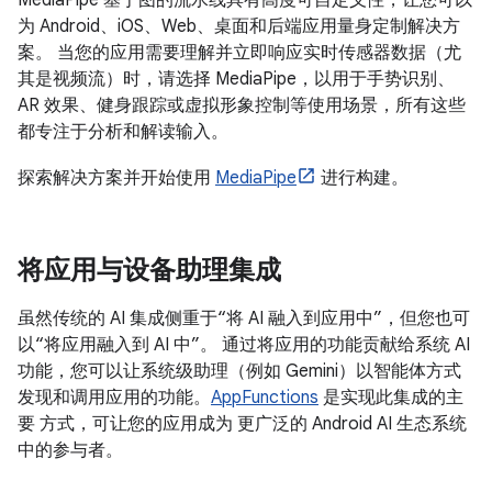
MediaPipe 基于图的流水线具有高度可自定义性，让您可以
为 Android、iOS、Web、桌面和后端应用量身定制解决方
案。 当您的应用需要理解并立即响应实时传感器数据（尤
其是视频流）时，请选择 MediaPipe，以用于手势识别、
AR 效果、健身跟踪或虚拟形象控制等使用场景，所有这些
都专注于分析和解读输入。
探索解决方案并开始使用
MediaPipe
进行构建。
将应用与设备助理集成
虽然传统的 AI 集成侧重于“将 AI 融入到应用中”，但您也可
以“将应用融入到 AI 中”。 通过将应用的功能贡献给系统 AI
功能，您可以让系统级助理（例如 Gemini）以智能体方式
发现和调用应用的功能。
AppFunctions
是实现此集成的主
要 方式，可让您的应用成为 更广泛的 Android AI 生态系统
中的参与者。