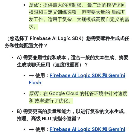
原因
：提供最大的控制权、 最广泛的模型访问
权限和自定义训练选项，但需要大量的 后端开
发工作。适用于复杂、大规模或高度自定义的需
求。
（
您选择了 Firebase AI Logic SDK）您需要哪种生成式任
务和性能配置文件？
A) 需要兼顾性能和成本，适合一般的文本生成、摘要
生成或聊天应用（速度很重要）？
→ 使用：
Firebase AI Logic SDK 和 Gemini
Flash
原因
：在 Google Cloud 的托管环境中针对速度
和 效率进行了优化。
B) 需要更高的质量和能力，以进行复杂的文本生成、
推理、高级 NLU 或指令遵循？
→ 使用：
Firebase AI Logic SDK 和 Gemini