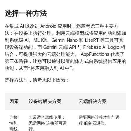
选择一种方法
在集成 AI 以改进 Android 应用时，您应考虑三种主要方
法：在设备上执行处理、利用云端模型或将应用的功能添加
到系统级 AI。ML Kit、Gemini Nano 和 LiteRT 等工具可实
现设备端功能，而 Gemini 云端 API 与 Firebase AI Logic 相
结合，可提供强大的云端处理能力。 AppFunctions 代表了
第三条路径，让您可以通过以智能体方式向系统提供应用的
功能，从而“将应用融入到 AI 中”。
选择方法时，请考虑以下因素：
因素
设备端解决方案
云端解决方案
连接
非常适合离线使用；
需要网络连接才能与远
性和
无需网络 连接即可运
程 服务器通信。
离线
行。