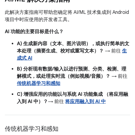
此解决方案指南可帮助您确定将 AI/ML 技术集成到 Android
项目中时应使用的开发者工具。
AI 功能的主要目标是什么？
A) 生成新内容（文本、图片说明），或执行简单的文
本处理（摘要生成、校对或重写文本）？
→ 前往
生
成式 AI
B) 分析现有数据/输入以进行预测、分类、检测、理
解模式，或处理实时流（例如视频/音频）？
→ 前往
传统机器学习和感知
C) 增强应用的功能以与系统 AI 功能集成 （将应用融
入到 AI 中）？
→ 前往
将应用融入到 AI 中
传统机器学习和感知