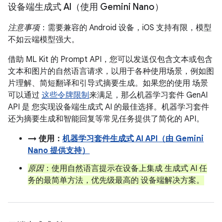
设备端生成式 AI（使用 Gemini Nano）
注意事项
：需要兼容的 Android 设备，iOS 支持有限，模型
不如云端模型强大。
借助 ML Kit 的 Prompt API，您可以发送仅包含文本或包含
文本和图片的自然语言请求，以用于各种使用场景，例如图
片理解、简短翻译和引导式摘要生成。如果您的使用 场景
可以通过
这些令牌限制
来满足，那么机器学习套件 GenAI
API 是 您实现设备端生成式 AI 的最佳选择。机器学习套件
还为摘要生成和智能回复等常见任务提供了简化的 API。
→ 使用：
机器学习套件生成式 AI API（由 Gemini
Nano 提供支持）
原因
：使用自然语言提示在设备上集成 生成式 AI 任
务的最简单方法，优先级最高的 设备端解决方案。