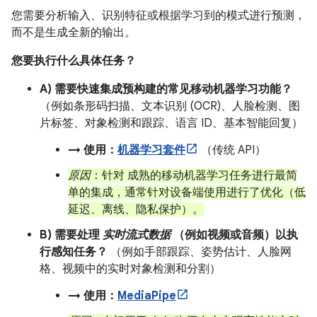
您需要分析输入、识别特征或根据学习到的模式进行预测，
而不是生成全新的输出。
您要执行什么具体任务？
A) 需要快速集成预构建的常见移动机器学习功能？
（例如条形码扫描、文本识别 (OCR)、人脸检测、图
片标签、对象检测和跟踪、语言 ID、基本智能回复）
→ 使用：
机器学习套件
（传统 API）
原因
：针对 成熟的移动机器学习任务进行最简
单的集成，通常针对设备端使用进行了优化（低
延迟、离线、隐私保护）。
B) 需要处理
实时流式数据
（例如视频或音频）以执
行感知任务？
（例如手部跟踪、姿势估计、人脸网
格、视频中的实时对象检测和分割）
→ 使用：
MediaPipe