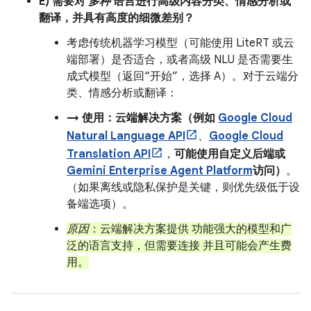
E) 需要对
多种
语言进行高级内容分类、情感分析或
翻译，并具有高度的细微差别？
考虑传统机器学习模型（可能使用 LiteRT 或云
端部署）是否适合，或者高级 NLU 是否需要生
成式模型（返回“开始”，选择 A）。对于云端分
类、情感分析或翻译：
→ 使用：云端解决方案（例如
Google Cloud
Natural Language API
、
Google Cloud
Translation API
，
可能使用自定义后端或
Gemini Enterprise Agent Platform
访问）
。
（如果离线或隐私保护是关键，则优先级低于设
备端选项）。
原因
：云端解决方案提供 功能强大的模型和广
泛的语言支持，但需要连接 并且可能会产生费
用。