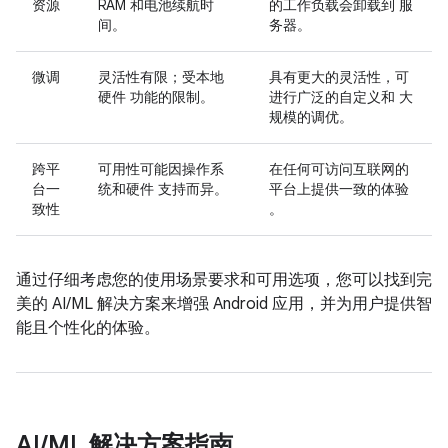
资源
RAM 和电池续航时
的工作负载会卸载到 服
间。
务器。
微调
灵活性有限；受本地
具有更大的灵活性，可
硬件 功能的限制。
进行广泛的自定义和 大
规模的调优。
跨平
可用性可能因操作系
在任何可访问互联网的
台一
统和硬件 支持而异。
平台上提供一致的体验
致性
。
通过仔细考虑您的使用场景要求和可用选项，您可以找到完
美的 AI/ML 解决方案来增强 Android 应用，并为用户提供智
能且个性化的体验。
AI
/
ML 解决方案指南