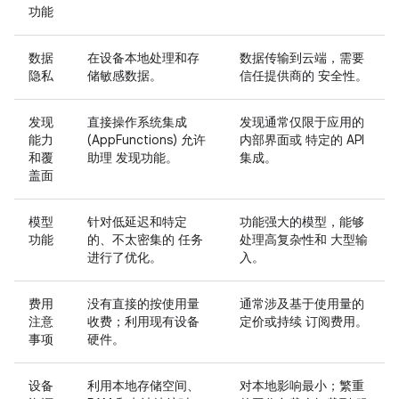
功能
数据
在设备本地处理和存
数据传输到云端，需要
隐私
储敏感数据。
信任提供商的 安全性。
发现
直接操作系统集成
发现通常仅限于应用的
能力
(AppFunctions) 允许
内部界面或 特定的 API
和覆
助理 发现功能。
集成。
盖面
模型
针对低延迟和特定
功能强大的模型，能够
功能
的、不太密集的 任务
处理高复杂性和 大型输
进行了优化。
入。
费用
没有直接的按使用量
通常涉及基于使用量的
注意
收费；利用现有设备
定价或持续 订阅费用。
事项
硬件。
设备
利用本地存储空间、
对本地影响最小；繁重