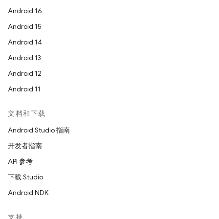
Android 16
Android 15
Android 14
Android 13
Android 12
Android 11
文档和下载
Android Studio 指南
开发者指南
API 参考
下载 Studio
Android NDK
支持