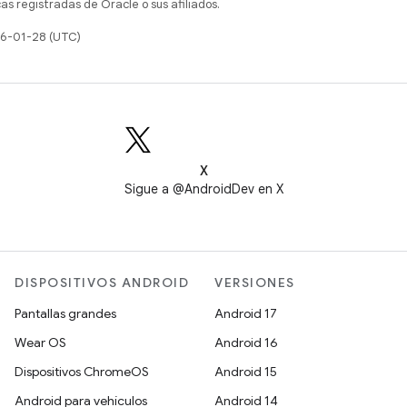
s registradas de Oracle o sus afiliados.
26-01-28 (UTC)
X
Sigue a @AndroidDev en X
DISPOSITIVOS ANDROID
VERSIONES
Pantallas grandes
Android 17
Wear OS
Android 16
Dispositivos ChromeOS
Android 15
Android para vehículos
Android 14