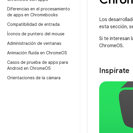
Diferencias en el procesamiento
de apps en Chromebooks
Los desarrollad
Compatibilidad de entrada
esta sección, 
Íconos de puntero del mouse
Si te interesan
Administración de ventanas
ChromeOS.
Animación fluida en Chrome
OS
Casos de prueba de apps para
Android en Chrome
OS
Inspírate
Orientaciones de la cámara