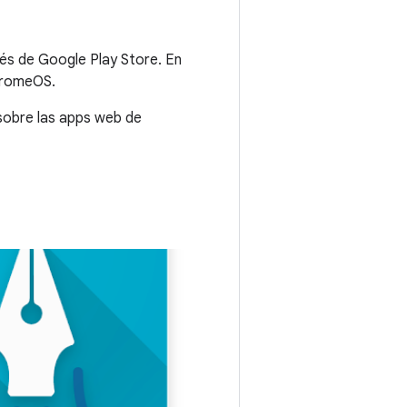
és de Google Play Store. En
hromeOS.
 sobre las apps web de