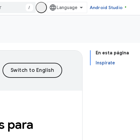
/
Android Studio
En esta página
Inspírate
s para