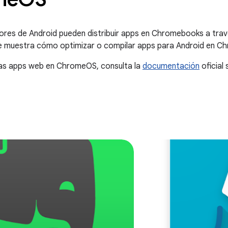
ores de Android pueden distribuir apps en Chromebooks a trav
se muestra cómo optimizar o compilar apps para Android en C
 las apps web en ChromeOS, consulta la
documentación
oficial