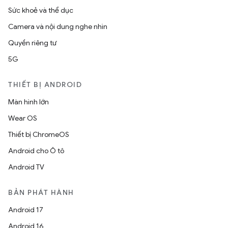
Sức khoẻ và thể dục
Camera và nội dung nghe nhìn
Quyền riêng tư
5G
THIẾT BỊ ANDROID
Màn hình lớn
Wear OS
Thiết bị ChromeOS
Android cho Ô tô
Android TV
BẢN PHÁT HÀNH
Android 17
Android 16