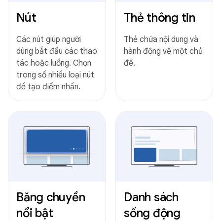
Nút
Thẻ thông tin
Các nút giúp người
Thẻ chứa nội dung và
dùng bắt đầu các thao
hành động về một chủ
tác hoặc luồng. Chọn
đề.
trong số nhiều loại nút
để tạo điểm nhấn.
Băng chuyền
Danh sách
nổi bật
sống động