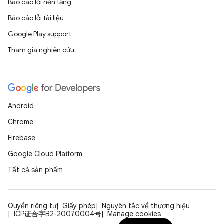
Báo cáo lỗi nền tảng
Báo cáo lỗi tài liệu
Google Play support
Tham gia nghiên cứu
Android
Chrome
Firebase
Google Cloud Platform
Tất cả sản phẩm
Quyền riêng tư
Giấy phép
Nguyên tắc về thương hiệu
ICP证合字B2-20070004号
Manage cookies