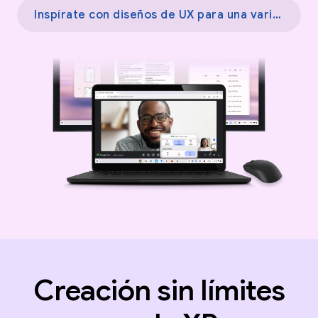
Inspírate con diseños de UX para una variedad de pantallas →
Creación sin límites