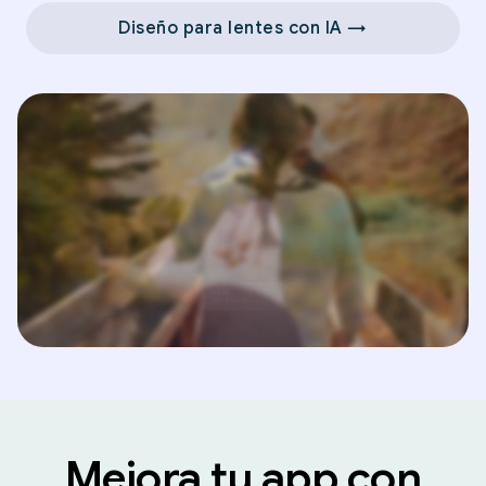
Diseño para lentes con IA →
Mejora tu app con