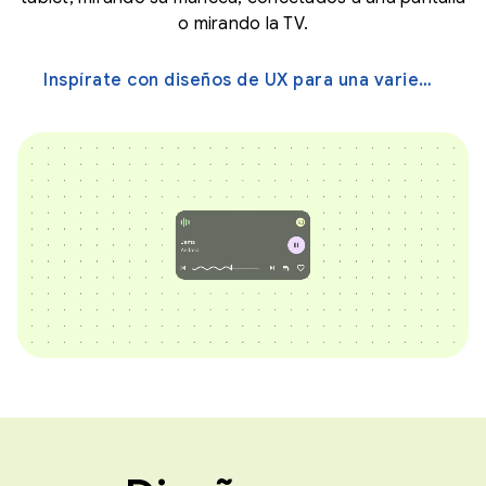
o mirando la TV.
Inspírate con diseños de UX para una variedad de pantallas →