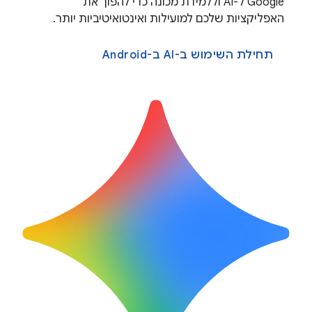
Google ל-AI וללמידת מכונה כדי להפוך את
האפליקציות שלכם למועילות ואינטואיטיביות יותר.
תחילת השימוש ב-AI ב-Android