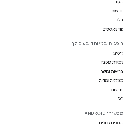
מקור
חדשות
בלוג
פודקאסטים
הצעות במיוחד בשבילך
גיימינג
למידת מכונה
בריאות וכושר
מצלמה ומדיה
פרטיות
5G
מכשירי ANDROID
מסכים גדולים