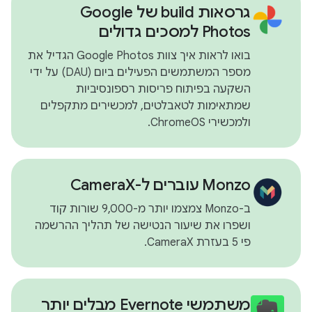
גרסאות build של Google
Photos למסכים גדולים
בואו לראות איך צוות Google Photos הגדיל את
מספר המשתמשים הפעילים ביום (DAU) על ידי
השקעה בפיתוח פריסות רספונסיביות
שמתאימות לטאבלטים, למכשירים מתקפלים
ולמכשירי ChromeOS.
Monzo עוברים ל-CameraX
ב-Monzo צמצמו יותר מ-9,000 שורות קוד
ושפרו את שיעור הנטישה של תהליך ההרשמה
פי 5 בעזרת CameraX.
משתמשי Evernote מבלים יותר