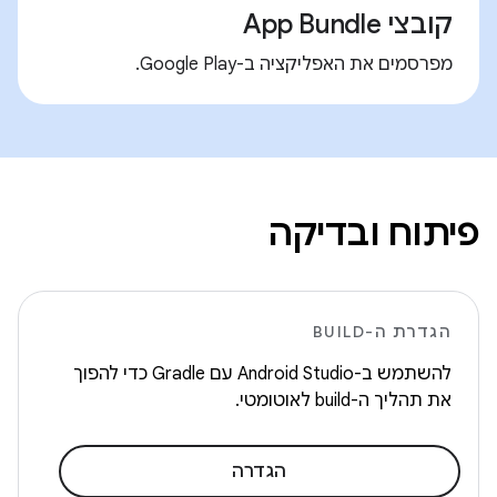
קובצי App Bundle
מפרסמים את האפליקציה ב-Google Play.
פיתוח ובדיקה
הגדרת ה-BUILD
להשתמש ב-Android Studio עם Gradle כדי להפוך
את תהליך ה-build לאוטומטי.
הגדרה