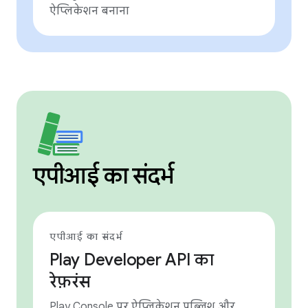
ऐप्लिकेशन बनाना
एपीआई का संदर्भ
एपीआई का संदर्भ
Play Developer API का
रेफ़रंस
Play Console पर ऐप्लिकेशन पब्लिश और