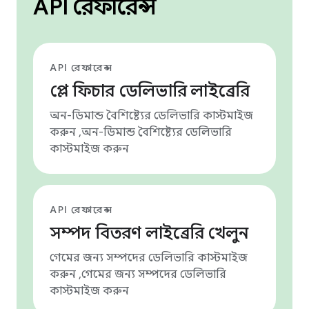
API রেফারেন্স
API রেফারেন্স
প্লে ফিচার ডেলিভারি লাইব্রেরি
অন-ডিমান্ড বৈশিষ্ট্যের ডেলিভারি কাস্টমাইজ
করুন ,অন-ডিমান্ড বৈশিষ্ট্যের ডেলিভারি
কাস্টমাইজ করুন
API রেফারেন্স
সম্পদ বিতরণ লাইব্রেরি খেলুন
গেমের জন্য সম্পদের ডেলিভারি কাস্টমাইজ
করুন ,গেমের জন্য সম্পদের ডেলিভারি
কাস্টমাইজ করুন