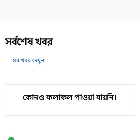
সর্বশেষ খবর
সব খবর দেখুন
কোনও ফলাফল পাওয়া যায়নি।