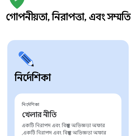
গোপনীয়তা, নিরাপত্তা, এবং সম্মতি
নির্দেশিকা
নির্দেশিকা
খেলার নীতি
একটি নিরাপদ এবং বিশ্বস্ত অভিজ্ঞতা অফার
,একটি নিরাপদ এবং বিশ্বস্ত অভিজ্ঞতা অফার