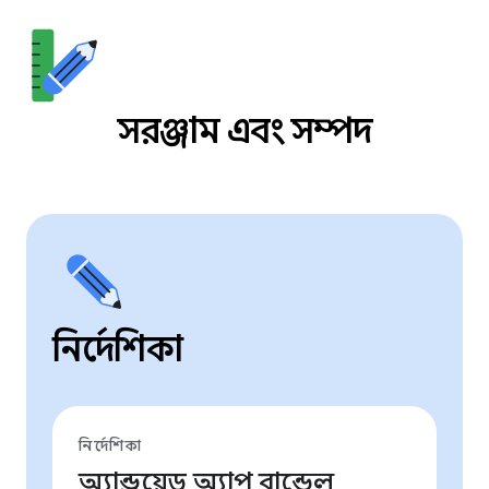
সরঞ্জাম এবং সম্পদ
নির্দেশিকা
নির্দেশিকা
অ্যান্ড্রয়েড অ্যাপ বান্ডেল