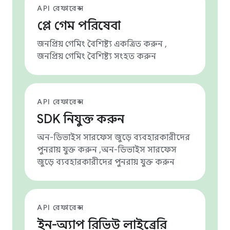
API রেফারেন্স
প্লে গেম পরিষেবা
জনপ্রিয় গেমিং বৈশিষ্ট্য একত্রিত করুন ,
জনপ্রিয় গেমিং বৈশিষ্ট্য সংহত করুন
API রেফারেন্স
SDK নিযুক্ত করুন
অন-ডিভাইস সারফেস জুড়ে ব্যবহারকারীদের
পুনরায় যুক্ত করুন ,অন-ডিভাইস সারফেস
জুড়ে ব্যবহারকারীদের পুনরায় যুক্ত করুন
API রেফারেন্স
ইন-অ্যাপ রিভিউ লাইব্রেরি