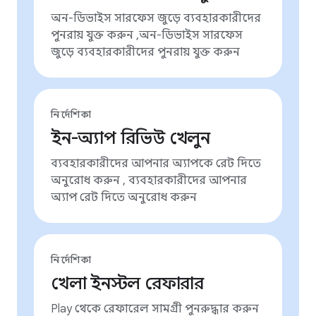
অন-ডিভাইস সারফেস জুড়ে ব্যবহারকারীদের
পুনরায় যুক্ত করুন ,অন-ডিভাইস সারফেস
জুড়ে ব্যবহারকারীদের পুনরায় যুক্ত করুন
নির্দেশিকা
ইন-অ্যাপ রিভিউ খেলুন
ব্যবহারকারীদের আপনার অ্যাপকে রেট দিতে
অনুরোধ করুন , ব্যবহারকারীদের আপনার
অ্যাপ রেট দিতে অনুরোধ করুন
নির্দেশিকা
খেলা ইনস্টল রেফারার
Play থেকে রেফারেল সামগ্রী পুনরুদ্ধার করুন