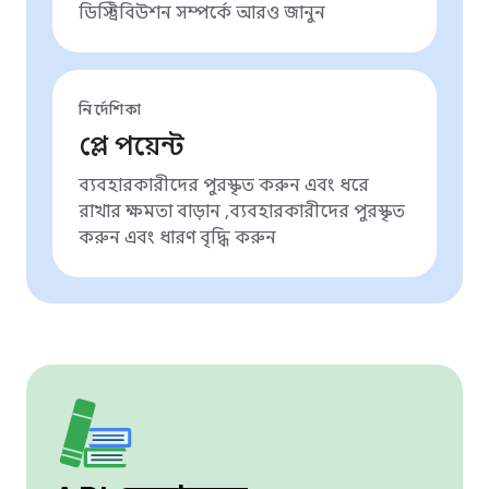
ডিস্ট্রিবিউশন সম্পর্কে আরও জানুন
নির্দেশিকা
প্লে পয়েন্ট
ব্যবহারকারীদের পুরস্কৃত করুন এবং ধরে
রাখার ক্ষমতা বাড়ান ,ব্যবহারকারীদের পুরস্কৃত
করুন এবং ধারণ বৃদ্ধি করুন