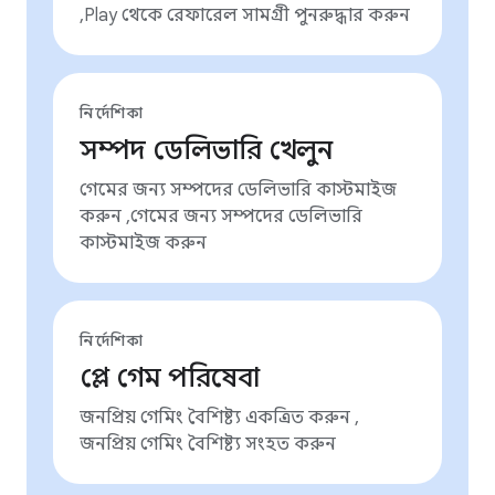
,Play থেকে রেফারেল সামগ্রী পুনরুদ্ধার করুন
নির্দেশিকা
সম্পদ ডেলিভারি খেলুন
গেমের জন্য সম্পদের ডেলিভারি কাস্টমাইজ
করুন ,গেমের জন্য সম্পদের ডেলিভারি
কাস্টমাইজ করুন
নির্দেশিকা
প্লে গেম পরিষেবা
জনপ্রিয় গেমিং বৈশিষ্ট্য একত্রিত করুন ,
জনপ্রিয় গেমিং বৈশিষ্ট্য সংহত করুন