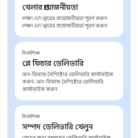
খেলার প্রয়োজনীয়তা
লক্ষ্য API স্তরের প্রয়োজনীয়তা পূরণ করুন
লক্ষ্য API স্তরের প্রয়োজনীয়তা পূরণ করুন
নির্দেশিকা
প্লে ফিচার ডেলিভারি
অন-ডিমান্ড বৈশিষ্ট্যের ডেলিভারি কাস্টমাইজ
করুন ,অন-ডিমান্ড বৈশিষ্ট্যের ডেলিভারি
কাস্টমাইজ করুন
নির্দেশিকা
সম্পদ ডেলিভারি খেলুন