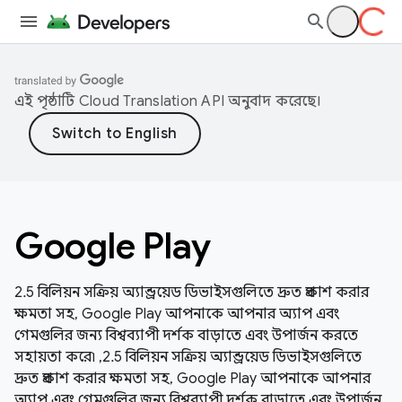
এই পৃষ্ঠাটি
Cloud Translation API
অনুবাদ করেছে।
Google Play
2.5 বিলিয়ন সক্রিয় অ্যান্ড্রয়েড ডিভাইসগুলিতে দ্রুত প্রকাশ করার
ক্ষমতা সহ, Google Play আপনাকে আপনার অ্যাপ এবং
গেমগুলির জন্য বিশ্বব্যাপী দর্শক বাড়াতে এবং উপার্জন করতে
সহায়তা করে৷ ,2.5 বিলিয়ন সক্রিয় অ্যান্ড্রয়েড ডিভাইসগুলিতে
দ্রুত প্রকাশ করার ক্ষমতা সহ, Google Play আপনাকে আপনার
অ্যাপ এবং গেমগুলির জন্য বিশ্বব্যাপী দর্শক বাড়াতে এবং উপার্জন