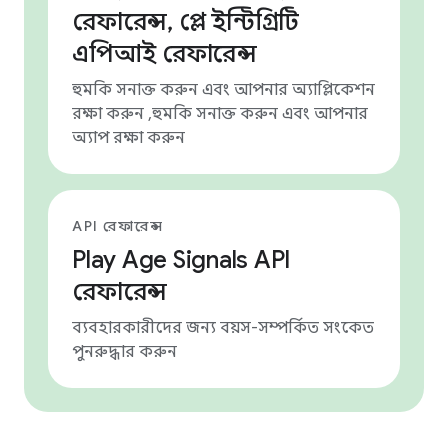
রেফারেন্স, প্লে ইন্টিগ্রিটি
এপিআই রেফারেন্স
হুমকি সনাক্ত করুন এবং আপনার অ্যাপ্লিকেশন
রক্ষা করুন ,হুমকি সনাক্ত করুন এবং আপনার
অ্যাপ রক্ষা করুন
API রেফারেন্স
Play Age Signals API
রেফারেন্স
ব্যবহারকারীদের জন্য বয়স-সম্পর্কিত সংকেত
পুনরুদ্ধার করুন