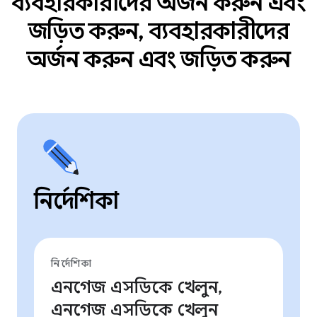
ব্যবহারকারীদের অর্জন করুন এবং
জড়িত করুন, ব্যবহারকারীদের
অর্জন করুন এবং জড়িত করুন
নির্দেশিকা
নির্দেশিকা
এনগেজ এসডিকে খেলুন,
এনগেজ এসডিকে খেলুন