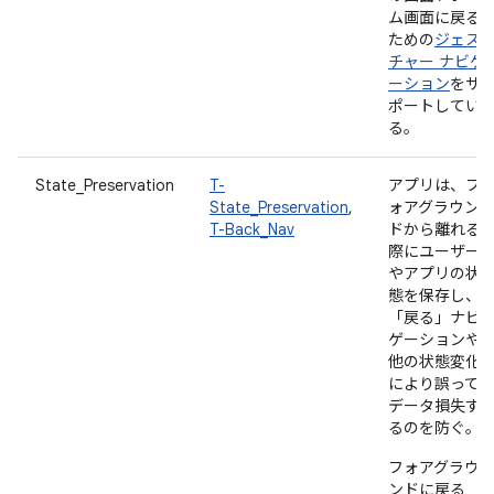
ム画面に戻る
ための
ジェス
チャー ナビゲ
ーション
をサ
ポートしてい
る。
State_Preservation
T-
アプリは、フ
State_Preservation
,
ォアグラウン
T-Back_Nav
ドから離れる
際にユーザー
やアプリの状
態を保存し、
「戻る」ナビ
ゲーションや
他の状態変化
により誤って
データ損失す
るのを防ぐ。
フォアグラウ
ンドに戻る