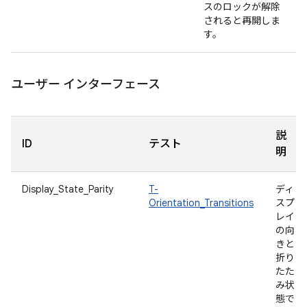
スのロックが解除
されると再開しま
す。
ユーザー インターフェース
説
ID
テスト
明
Display_State_Parity
T-
ディ
Orientation_Transitions
スプ
レイ
の向
きと
折り
たた
み状
態で