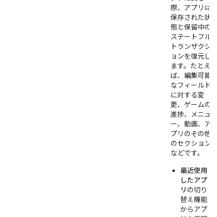
際、アプリは
保存された状
態と保留中の
ステートフル
トランザクシ
ョンを復元し
ます。たとえ
ば、編集可能
なフィールド
に対する変
更、ゲームの
進捗、メニュ
ー、動画、ア
プリのその他
のセクション
などです。
最近使用
したアプ
リ
の切り
替え機能
からアプ