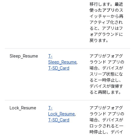
移行します。
最近
使ったアプリ
のス
イッチャーから再
アクティブ化され
ると、アプリはフ
ォアグラウンドに
戻ります。
Sleep_Resume
T-
アプリがフォアグ
Sleep_Resume
,
ラウンド アプリの
T-SD_Card
場合、デバイスが
スリープ状態にな
ると一時停止し、
デバイスが復帰す
ると再開します。
Lock_Resume
T-
アプリがフォアグ
Lock_Resume
,
ラウンド アプリの
T-SD_Card
場合、デバイスが
ロックされると一
時停止し、デバイ