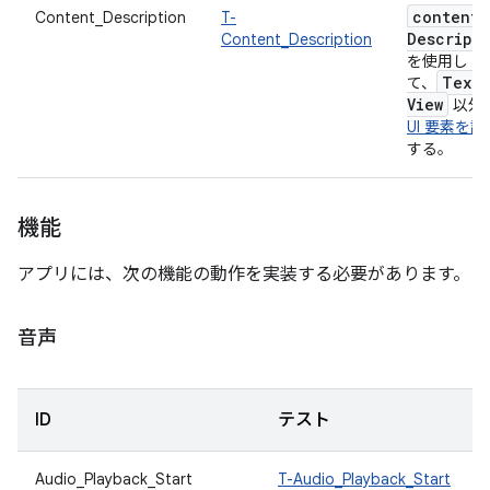
content
Content_Description
T-
Descript
Content_Description
を使用し
Text
て、
View
以外
UI 要素を記
する。
機能
アプリには、次の機能の動作を実装する必要があります。
音声
ID
テスト
Audio_Playback_Start
T-Audio_Playback_Start