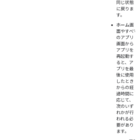
同じ状態
に戻りま
す。
ホーム
画
面やすべて
のアプリ
画面から
アプリを
再起動す
ると、ア
プリを最
後に使用
したとき
からの経
過時間に
応じて、
次のいず
れかが行
われる必
要があり
ます。