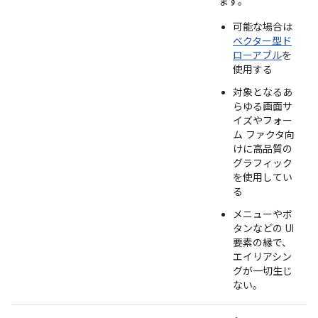
ます。
可能な場合は
ベクター型ド
ローアブル
を
使用する
対象となるあ
らゆる画面サ
イズやフォー
ム ファクタ向
けに高品質の
グラフィック
を使用してい
る
メニューやボ
タンなどの UI
要素の縁で、
エイリアシン
グが一切生じ
ない。