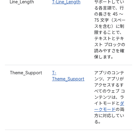
Line_Length
T-Line_Length
サポートしてい
る各言語で、行
の長さを 45 ～
75 文字（スペー
スを含む）に制
限することで、
テキストとテキ
スト ブロックの
読みやすさを確
保します。
Theme_Support
T-
アプリのコンテ
Theme_Support
ンツ、アプリが
アクセスするす
べてのウェブ コ
ンテンツは、ラ
イトモードと
ダ
ークモード
の両
方に対応してい
る。