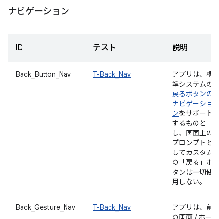
ナビゲーション
ID
テスト
説明
Back_Button_Nav
T-Back_Nav
アプリは、標
準システムの
戻るボタンの
ナビゲーショ
ン
をサポート
するものと
し、画面上の
プロンプトと
してカスタム
の「戻る」ボ
タンは一切使
用しない。
Back_Gesture_Nav
T-Back_Nav
アプリは、前
の画面 / ホー