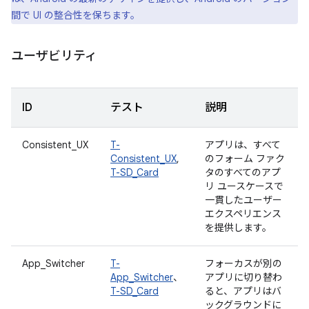
間で UI の整合性を保ちます。
ユーザビリティ
ID
テスト
説明
Consistent_UX
T-
アプリは、すべて
Consistent_UX
,
のフォーム ファク
T-SD_Card
タのすべてのアプ
リ ユースケースで
一貫したユーザー
エクスペリエンス
を提供します。
App_Switcher
T-
フォーカスが別の
App_Switcher
、
アプリに切り替わ
T-SD_Card
ると、アプリはバ
ックグラウンドに