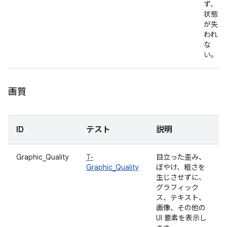
ず、
状態
が失
われ
な
い。
画質
ID
テスト
説明
Graphic_Quality
T-
目立った歪み、
Graphic_Quality
ぼやけ、粗さを
生じさせずに、
グラフィック
ス、テキスト、
画像、その他の
UI 要素を表示し