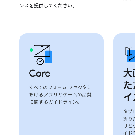
ンスを提供してください。
Core
大
た
すべてのフォーム ファクタに
イ
おけるアプリとゲームの品質
に関するガイドライン。
タブレ
折り
リと
イド