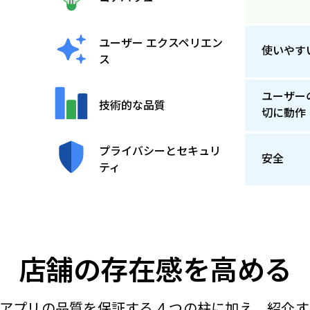
ユーザー エクスペリエン
使いやす
ス
ユーザー
技術的な品質
切に動作
プライバシーとセキュリ
安全
ティ
店舗の存在感を高める
y では、アプリの品質を保証する 4 つの柱に加え、紹