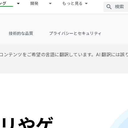
ング
開発
もっと見る
技術的な品質
プライバシーとセキュリティ
用して、コンテンツをご希望の言語に翻訳しています。AI 翻訳には
リやゲ