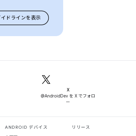
ガイドラインを表示
X
@AndroidDev を X でフォロ
ー
ANDROID デバイス
リリース