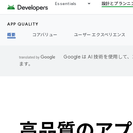
Essentials
設計とプランニ
APP QUALITY
概要
コアバリュー
ユーザー エクスペリエンス
Google は AI 技術を使
ます。
高品質のアプ