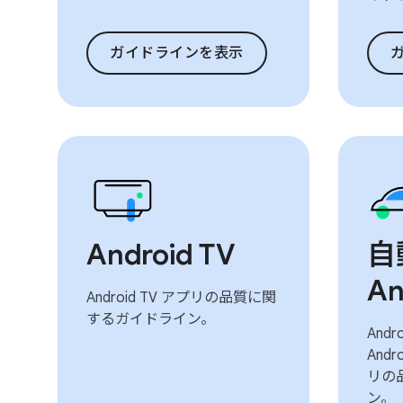
ガイドラインを表示
Android TV
自
An
Android TV アプリの品質に関
するガイドライン。
Andr
Andr
リの
ン。