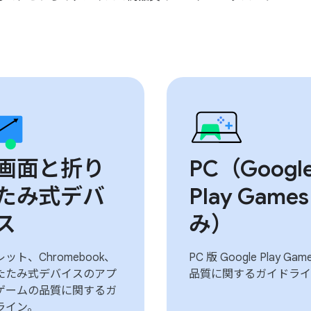
画面と折り
PC（Googl
たみ式デバ
Play Games
ス
み）
ット、Chromebook、
PC 版 Google Play Gam
たたみ式デバイスのアプ
品質に関するガイドライ
ゲームの品質に関するガ
ライン。