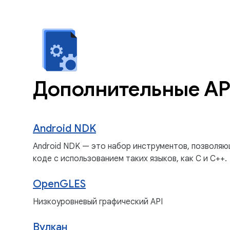
Дополнительные API
Android NDK
Android NDK — это набор инструментов, позволя
коде с использованием таких языков, как C и C++.
OpenGLES
Низкоуровневый графический API
Вулкан