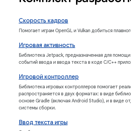
Скорость кадров
Помогает играм OpenGL и Vulkan добиться плавног
Игровая активность
Библиотека Jetpack, предназначенная для помощи 
событий ввода и ввода текста в коде C/C++ прило
Игровой контроллер
Библиотека игровых контроллеров помогает реал
распространяется в двух форматах: в виде библи
основе Gradle (включая Android Studio), и в виде
системы сборки.
Ввод текста игры