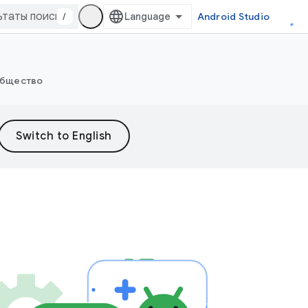
/
Android Studio
бщество