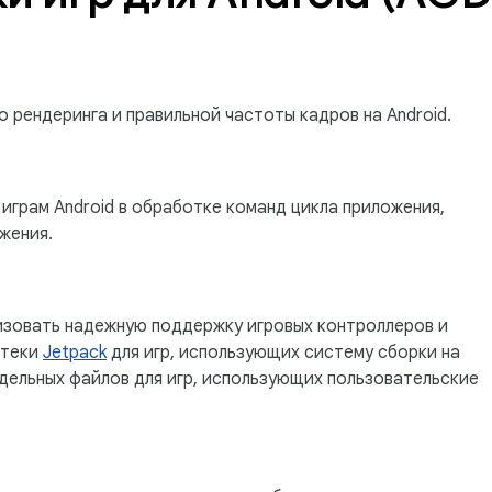
о рендеринга и правильной частоты кадров на Android.
играм Android в обработке команд цикла приложения,
жения.
изовать надежную поддержку игровых контроллеров и
отеки
Jetpack
для игр, использующих систему сборки на
 отдельных файлов для игр, использующих пользовательские