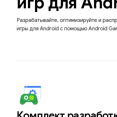
игр для And
Разрабатывайте, оптимизируйте и расп
игры для Android с помощью Android Gam
Комплект разработк