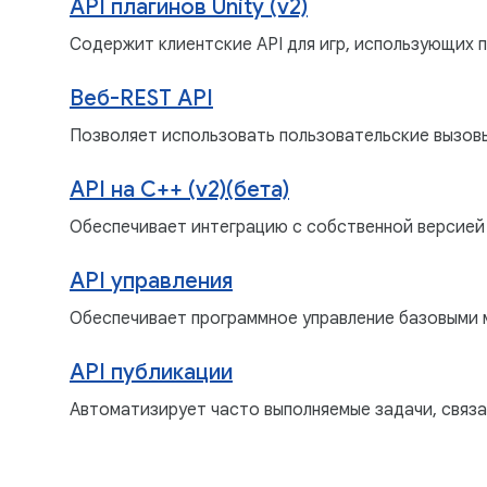
API плагинов Unity (v2)
Содержит клиентские API для игр, использующих пла
Веб-REST API
Позволяет использовать пользовательские вызовы
API на C++ (v2)(бета)
Обеспечивает интеграцию с собственной версией 
API управления
Обеспечивает программное управление базовыми 
API публикации
Автоматизирует часто выполняемые задачи, связа