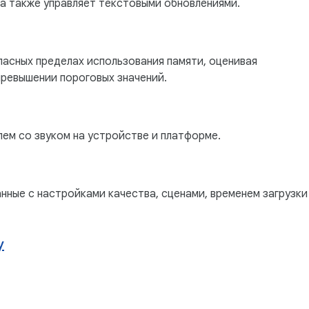
а также управляет текстовыми обновлениями.
пасных пределах использования памяти, оценивая
превышении пороговых значений.
лем со звуком на устройстве и платформе.
нные с настройками качества, сценами, временем загрузки
y