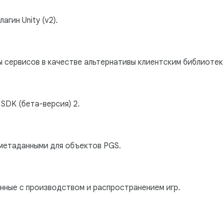
гин Unity (v2).
 сервисов в качестве альтернативы клиентским библиотек
SDK (бета-версия) 2.
метаданными для объектов PGS.
нные с производством и распространением игр.