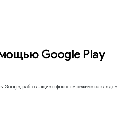
омощью Google Play
сы Google, работающие в фоновом режиме на каждом