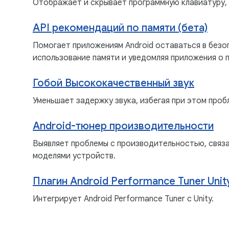
Отображает и скрывает программную клавиатуру, 
API рекомендаций по памяти (бета)
Помогает приложениям Android оставаться в безо
использование памяти и уведомляя приложения о 
Гобой Высококачественный звук
Уменьшает задержку звука, избегая при этом проб
Android-тюнер производительности
Выявляет проблемы с производительностью, связа
моделями устройств.
Плагин Android Performance Tuner Unit
Интегрирует Android Performance Tuner с Unity.