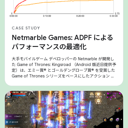
CASE STUDY
Netmarble Games: ADPF による
パフォーマンスの最適化
大手モバイルゲーム デベロッパーの Netmarble が開発し
た Game of Thrones: Kingsroad （Android 版近日提供予
定）は、エミー賞® とゴールデングローブ賞® を受賞した
Game of Thrones シリーズをベースにしたアクション ア
ドベンチャー RPG です。Android デバイスでゲームを実
行しているときにパフォーマンスの問題（特にサーマル
スロットリング）が発生し、持続的なパフォーマンスとユ
ーザー