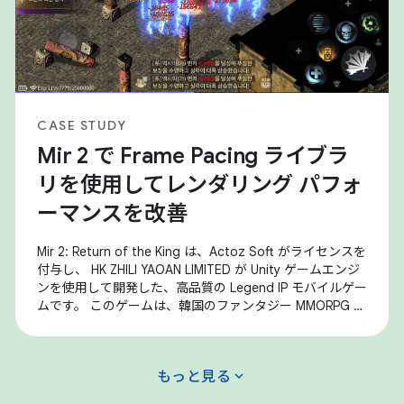
CASE STUDY
Mir 2 で Frame Pacing ライブラ
リを使用してレンダリング パフォ
ーマンスを改善
Mir 2: Return of the King は、Actoz Soft がライセンスを
付与し、 HK ZHILI YAOAN LIMITED が Unity ゲームエンジ
ンを使用して開発した、高品質の Legend IP モバイルゲー
ムです。 このゲームは、韓国のファンタジー MMORPG を
代表する Mir 2 の雰囲気を完璧に再現するだけでなく、装
備の収集、大規模な砂攻撃、その他のコア ゲームプレイ
など、最も人気のあるゲーム コンテンツも数多く提供し
expand_more
もっと見る
ています。