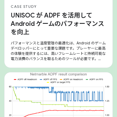
CASE STUDY
UNISOC が ADPF を活用して
Android ゲームのパフォーマンス
を向上
パフォーマンスと温度管理の最適化は、Android のゲーム
デベロッパーにとって重要な課題です。プレーヤーに最高
の体験を提供するには、高いフレームレートと持続可能な
電力消費のバランスを取るためのツールが必要です。
Android Dynamic Performance Framework（ADPF）は、
ゲームがデバイスの電力システムや温度システムを直接操
作できるようにする重要な API のセットを提供し、この微
調整された最適化を可能にします。 UNISOC は、これらの
ツールを活用して、SoC