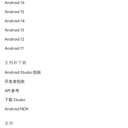
Android 16
Android 15
Android 14
Android 13
Android 12
Android 11
文档和下载
Android Studio 指南
开发者指南
API 参考
下载 Studio
Android NDK
支持