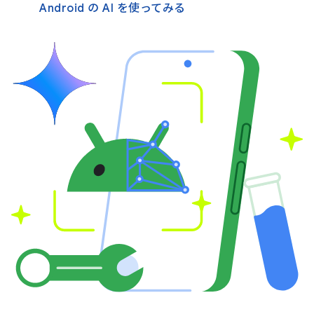
Android の AI を使ってみる