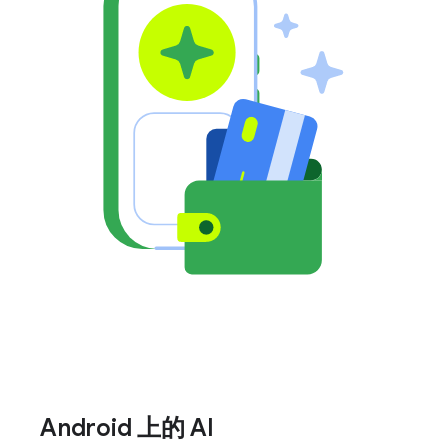
Android 上的 AI