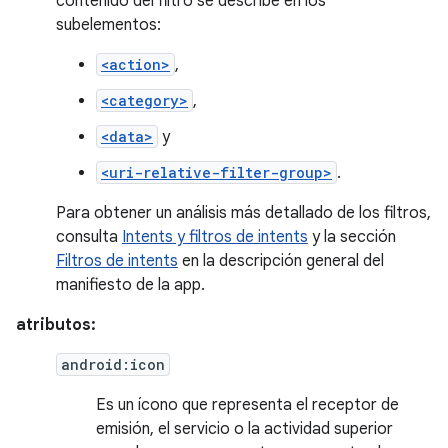
contenido del filtro se describe en los
subelementos:
<action>
,
<category>
,
<data>
y
<uri-relative-filter-group>
.
Para obtener un análisis más detallado de los filtros,
consulta
Intents y filtros de intents
y la sección
Filtros de intents
en la descripción general del
manifiesto de la app.
atributos:
android:icon
Es un ícono que representa el receptor de
emisión, el servicio o la actividad superior