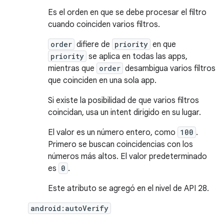
Es el orden en que se debe procesar el filtro
cuando coinciden varios filtros.
order
difiere de
priority
en que
priority
se aplica en todas las apps,
mientras que
order
desambigua varios filtros
que coinciden en una sola app.
Si existe la posibilidad de que varios filtros
coincidan, usa un intent dirigido en su lugar.
El valor es un número entero, como
100
.
Primero se buscan coincidencias con los
números más altos. El valor predeterminado
es
0
.
Este atributo se agregó en el nivel de API 28.
android:autoVerify