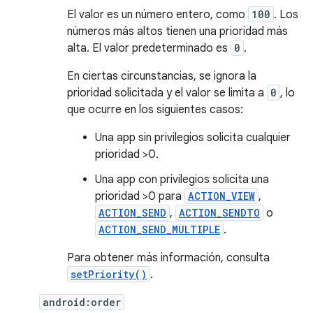
El valor es un número entero, como
100
. Los
números más altos tienen una prioridad más
alta. El valor predeterminado es
0
.
En ciertas circunstancias, se ignora la
prioridad solicitada y el valor se limita a
0
, lo
que ocurre en los siguientes casos:
Una app sin privilegios solicita cualquier
prioridad >0.
Una app con privilegios solicita una
prioridad >0 para
ACTION_VIEW
,
ACTION_SEND
,
ACTION_SENDTO
o
ACTION_SEND_MULTIPLE
.
Para obtener más información, consulta
setPriority()
.
android:order