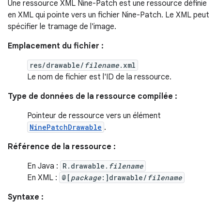
Une ressource XML Nine-Patch est une ressource définie
en XML qui pointe vers un fichier Nine-Patch. Le XML peut
spécifier le tramage de l'image.
Emplacement du fichier :
res/drawable/
filename
.xml
Le nom de fichier est l'ID de la ressource.
Type de données de la ressource compilée :
Pointeur de ressource vers un élément
NinePatchDrawable
.
Référence de la ressource :
En Java :
R.drawable.
filename
En XML :
@[
package
:]drawable/
filename
Syntaxe :