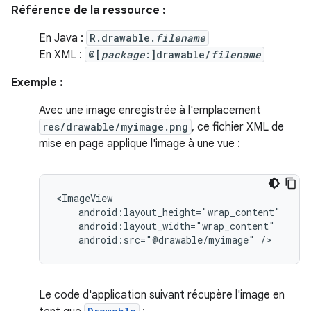
Référence de la ressource :
En Java :
R.drawable.
filename
En XML :
@[
package
:]drawable/
filename
Exemple :
Avec une image enregistrée à l'emplacement
res/drawable/myimage.png
, ce fichier XML de
mise en page applique l'image à une vue :
android:src="@drawable/myimage"
/>
Le code d'application suivant récupère l'image en