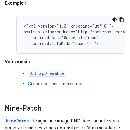
Exemple :
<?xml
version="1.0"
encoding="utf-8"?>

<bitmap
android:tileMode="repeat"
/>
Voir aussi :
BitmapDrawable
Créer des ressources alias
Nine-Patch
NinePatch
désigne une image PNG dans laquelle vous
pouvez définir des zones extensibles qu'Android adapte