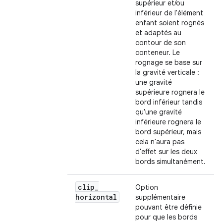
supérieur et/ou
inférieur de l'élément
enfant soient rognés
et adaptés au
contour de son
conteneur. Le
rognage se base sur
la gravité verticale :
une gravité
supérieure rognera le
bord inférieur tandis
qu'une gravité
inférieure rognera le
bord supérieur, mais
cela n'aura pas
d'effet sur les deux
bords simultanément.
clip
_
Option
horizontal
supplémentaire
pouvant être définie
pour que les bords