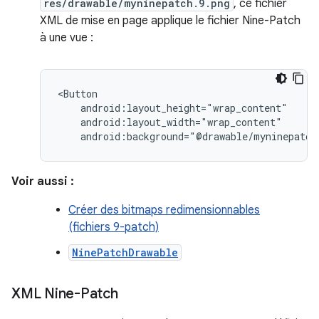
res/drawable/myninepatch.9.png
, ce fichier
XML de mise en page applique le fichier Nine-Patch
à une vue :
android:background="@drawable/myninepatch
Voir aussi :
Créer des bitmaps redimensionnables
(fichiers 9-patch)
NinePatchDrawable
XML Nine-Patch