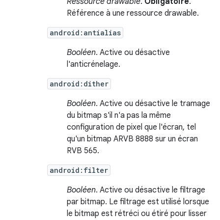
Ressource drawable
.
Obligatoire
.
Référence à une ressource drawable.
android:antialias
Booléen
. Active ou désactive
l'anticrénelage.
android:dither
Booléen
. Active ou désactive le tramage
du bitmap s'il n'a pas la même
configuration de pixel que l'écran, tel
qu'un bitmap ARVB 8888 sur un écran
RVB 565.
android:filter
Booléen
. Active ou désactive le filtrage
par bitmap. Le filtrage est utilisé lorsque
le bitmap est rétréci ou étiré pour lisser