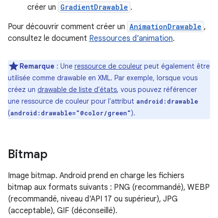
créer un
GradientDrawable
.
Pour découvrir comment créer un
AnimationDrawable
,
consultez le document
Ressources d'animation
.
Remarque
: Une
ressource de couleur
peut également être
utilisée comme drawable en XML. Par exemple, lorsque vous
créez un
drawable de liste d'états
, vous pouvez référencer
une ressource de couleur pour l'attribut
android:drawable
(
).
android:drawable="@color/green"
Bitmap
Image bitmap. Android prend en charge les fichiers
bitmap aux formats suivants : PNG (recommandé), WEBP
(recommandé, niveau d'API 17 ou supérieur), JPG
(acceptable), GIF (déconseillé).