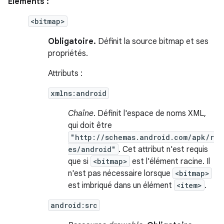
Éléments :
<bitmap>
Obligatoire.
Définit la source bitmap et ses
propriétés.
Attributs :
xmlns:android
Chaîne
. Définit l'espace de noms XML,
qui doit être
"http://schemas.android.com/apk/r
es/android"
. Cet attribut n'est requis
que si
<bitmap>
est l'élément racine. Il
n'est pas nécessaire lorsque
<bitmap>
est imbriqué dans un élément
<item>
.
android:src