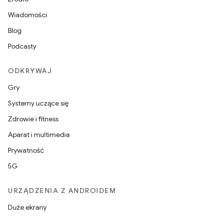
Wiadomości
Blog
Podcasty
ODKRYWAJ
Gry
Systemy uczące się
Zdrowie i fitness
Aparat i multimedia
Prywatność
5G
URZĄDZENIA Z ANDROIDEM
Duże ekrany