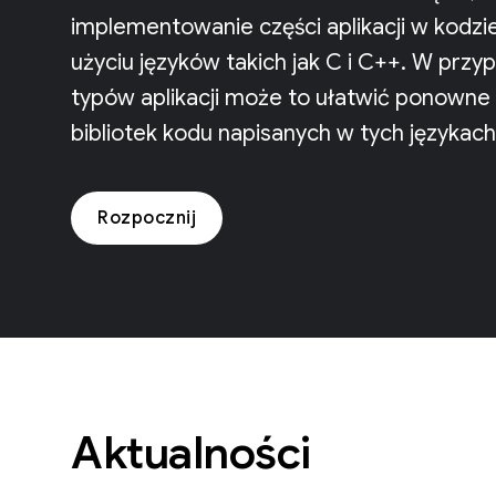
implementowanie części aplikacji w kodz
użyciu języków takich jak C i C++. W przy
typów aplikacji może to ułatwić ponowne
bibliotek kodu napisanych w tych językach
Rozpocznij
Aktualności