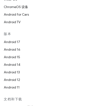
ChromeOS 设备
Android for Cars
Android TV
版本
Android 17
Android 16
Android 15
Android 14
Android 13
Android 12
Android 11
文档和下载