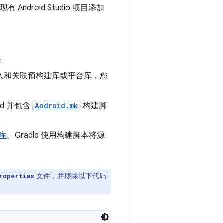
Android Studio 项目添加
。
导入和关联预构建库或平台库，您
ld 并包含
Android.mk
构建脚
生库
。Gradle 使用构建脚本将源
。
文件，并移除以下代码
roperties