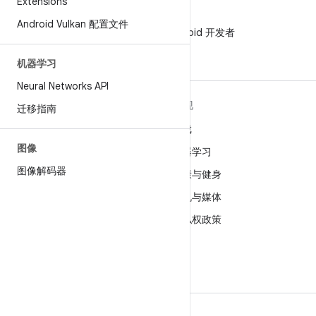
Extensions
微信
Android Vulkan 配置文件
在微信中关注 Android 开发者
机器学习
Neural Networks API
关于 ANDROID
发现
迁移指南
Android
游戏
图像
适用于企业的 Android
机器学习
图像解码器
安全
健康与健身
源代码
相机与媒体
新闻
隐私权政策
博客
5G
播客