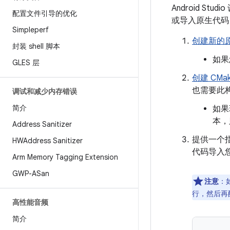
Android St
配置文件引导的优化
或导入原生代码
Simpleperf
创建新的
封装 shell 脚本
如果
GLES 层
创建 CMa
也需要此
调试和减少内存错误
简介
如果
本，
Address Sanitizer
提供一个指向
HWAddress Sanitizer
代码导入您的
Arm Memory Tagging Extension
GWP-ASan
注意
：
行，然后再配置 
高性能音频
简介