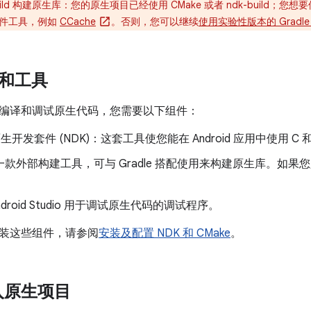
-build 构建原生库：您的原生项目已经使用 CMake 或者 ndk-build；您
插件工具，例如
CCache
。否则，您可以继续
使用实验性版本的 Gradle 和
 和工具
编译和调试原生代码，您需要以下组件：
d 原生开发套件 (NDK)：这套工具使您能在 Android 应用中使用 C 和
：一款外部构建工具，可与 Gradle 搭配使用来构建原生库。如果您只计
。
ndroid Studio 用于调试原生代码的调试程序。
装这些组件，请参阅
安装及配置 NDK 和 CMake
。
入原生项目