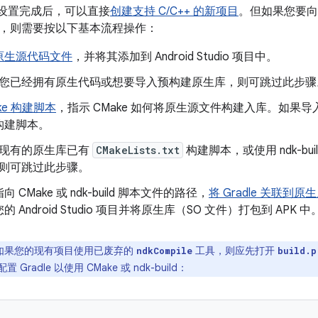
udio 设置完成后，可以直接
创建支持 C/C++ 的新项目
。但如果您要向现有 
，则需要按以下基本流程操作：
原生源代码文件
，并将其添加到 Android Studio 项目中。
您已经拥有原生代码或想要导入预构建原生库，则可跳过此步骤
ke 构建脚本
，指示 CMake 如何将原生源文件构建入库。如果
构建脚本。
现有的原生库已有
CMakeLists.txt
构建脚本，或使用 ndk-bui
则可跳过此步骤。
 CMake 或 ndk-build 脚本文件的路径，
将 Gradle 关联到原
 Android Studio 项目并将原生库（SO 文件）打包到 APK 中
如果您的现有项目使用已废弃的
工具，则应先打开
ndkCompile
build.p
Gradle 以使用 CMake 或 ndk-build：