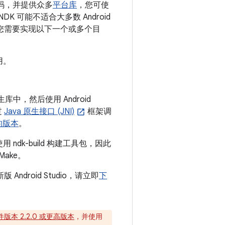
 代码，并提供众多
平台库
，您可使
K 可能不适合大多数 Android
如果您需要实现以下一个或多个目
用。
生库中，然后使用 Android
过
Java 原生接口 (JNI)
框架调
的版本
。
ndk-build 构建工具包，因此
ake。
Android Studio，请立即
下
版本 2.2.0 或更高版本
，并使用