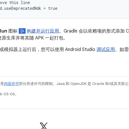
ove this line

Run
图标
构建并运行应用
。Gradle 会以依赖项的形式添加 CMa
原生库并将其随 APK 一起打包。
拟器上运行后，您可以使用 Android Studio
调试应用
。如需
例受
内容许可
部分所述许可的限制。Java 和 OpenJDK 是 Oracle 和/或其
6-03-06。