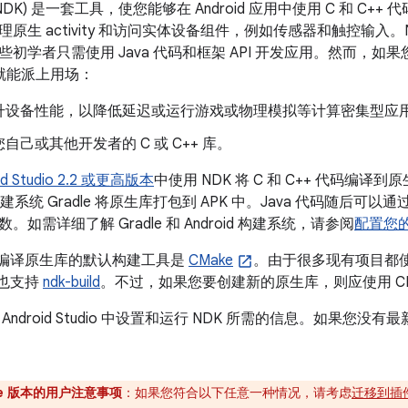
DK) 是一套工具，使您能够在 Android 应用中使用 C 和 C++
原生 activity 和访问实体设备组件，例如传感器和触控输入。ND
初学者只需使用 Java 代码和框架 API 开发应用。然而，
 就能派上用场：
升设备性能，以降低延迟或运行游戏或物理模拟等计算密集型应
自己或其他开发者的 C 或 C++ 库。
id Studio 2.2 或更高版本
中使用 NDK 将 C 和 C++ 代码编译到原
成构建系统 Gradle 将原生库打包到 APK 中。Java 代码随后可以通
如需详细了解 Gradle 和 Android 构建系统，请参阅
配置您
tudio 编译原生库的默认构建工具是
CMake
。由于很多现有项目都使用 
io 也支持
ndk-build
。不过，如果您要创建新的原生库，则应使用 CM
droid Studio 中设置和运行 NDK 所需的信息。如果您没有最新版 
le 版本的用户注意事项
：如果您符合以下任意一种情况，请考虑
迁移到插件