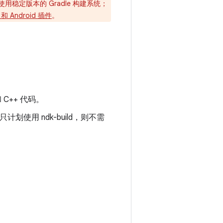
想要使用稳定版本的 Gradle 构建系统；
 Android 插件
。
 C++ 代码。
划使用 ndk-build，则不需