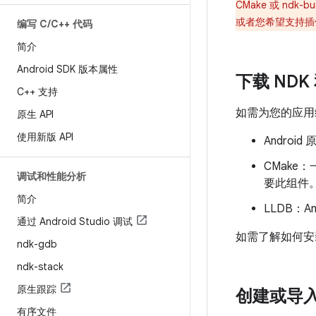
CMake 或 ndk
或者您希望支持
编写 C
/
C++ 代码
简介
Android SDK 版本属性
下载 NDK
C++ 支持
如需为您的应用
原生 API
使用新版 API
Androi
CMake
调试和性能分析
要此组件
简介
LLDB：A
通过 Android Studio 调试
如需了解如何安
ndk-gdb
ndk-stack
原生跟踪
创建或导
有序文件