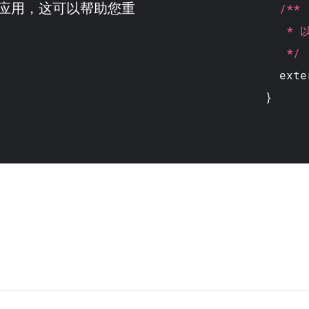
应用，这可以帮助您重
/**
* 以 
*/
exte
}