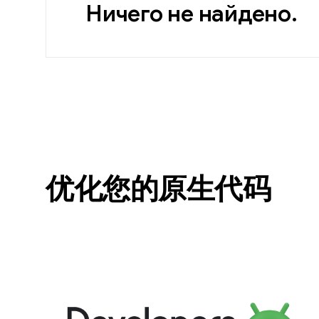
Ничего не найдено.
优化您的原生代码