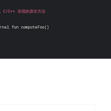
C/C++ 实现的原生方法
rnal fun
computeFoo()