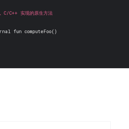
C/C++ 实现的原生方法
rnal fun
computeFoo()