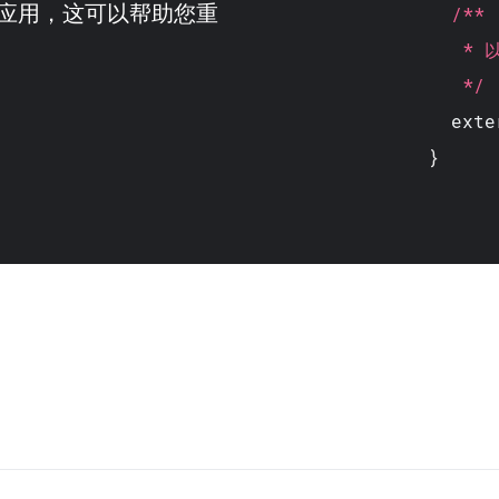
应用，这可以帮助您重
/**
* 以 
*/
exte
}