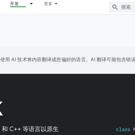
开发
更多
e 会使用 AI 技术将内容翻译成您偏好的语言。AI 翻译可能包含错
K
C 和 C++ 等语言以原生
class