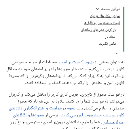
در این صفحه
نمایش مکان‌های نزدیک
ایجاد و دسترسی به فایل‌ها
باز کردن فایل‌های رسانه‌ای
اسناد باز
عکس بگیرید
به عنوان بخشی از
بهبود کیفیت برنامه
و محافظت از حریم خصوصی
کاربر، توصیه می‌کنیم استفاده از مجوزها را در برنامه‌های خود به حداقل
برسانید. این به کاربران کمک می‌کند تا برنامه‌های باکیفیتی را که محیط
کاربری امن و مطمئنی را ارائه می‌دهند، کشف و استفاده کنند.
درخواست مجوز از کاربران، جریان کاری کاربر را مختل می‌کند و کاربران
می‌توانند درخواست شما را رد کنند. علاوه بر این، هر بار که مجوز
جدیدی را اعلام می‌کنید، باید
نحوه درخواست و اشتراک‌گذاری داده‌های
کاربر توسط برنامه خود را بررسی کنید
. برخی از
مجوزها و APIهای
بسیار حساس،
شما را ملزم به افشای درون‌برنامه‌ای دسترسی، جمع‌آوری،
استفاده و اشتراک‌گذاری داده‌ها می‌کنند.