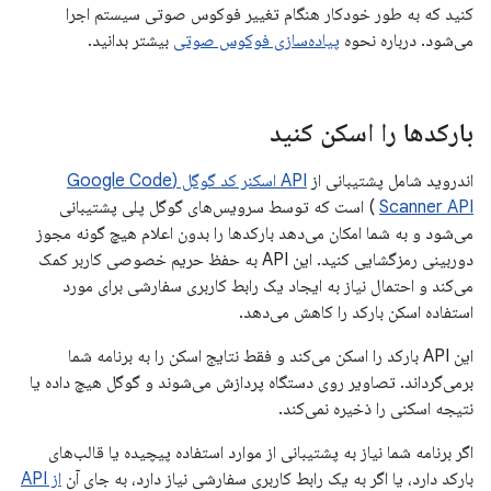
کنید که به طور خودکار هنگام تغییر فوکوس صوتی سیستم اجرا
می‌شود. درباره نحوه
پیاده‌سازی فوکوس صوتی
بیشتر بدانید.
بارکدها را اسکن کنید
اندروید شامل پشتیبانی از
API اسکنر کد گوگل (Google Code
Scanner API
) است که توسط سرویس‌های گوگل پلی پشتیبانی
می‌شود و به شما امکان می‌دهد بارکدها را بدون اعلام هیچ گونه مجوز
دوربینی رمزگشایی کنید. این API به حفظ حریم خصوصی کاربر کمک
می‌کند و احتمال نیاز به ایجاد یک رابط کاربری سفارشی برای مورد
استفاده اسکن بارکد را کاهش می‌دهد.
این API بارکد را اسکن می‌کند و فقط نتایج اسکن را به برنامه شما
برمی‌گرداند. تصاویر روی دستگاه پردازش می‌شوند و گوگل هیچ داده یا
نتیجه اسکنی را ذخیره نمی‌کند.
اگر برنامه شما نیاز به پشتیبانی از موارد استفاده پیچیده یا قالب‌های
بارکد دارد، یا اگر به یک رابط کاربری سفارشی نیاز دارد، به جای آن
از API