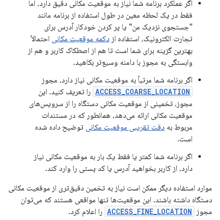
اگر عملکرد برنامه شما نیاز به موقعیت مکانی دقیق دارد، اما
فقط در یک لحظه معین در طول استفاده از برنامه مانند
"جستجوی نزدیک من" یا پر کردن خودکار آدرس برای
تجارت الکترونیک، استفاده از
دکمه موقعیت مکانی
احتمالاً
بهترین گزینه برای شما است تا هم از اصطکاک کاربر و هم از
وابستگی به مجوز با دامنه وسیع‌تر بکاهید.
اگر برنامه شما مرتباً به موقعیت مکانی نیاز دارد، مجوز
ACCESS_COARSE_LOCATION
را تعریف کنید. این
مجوز، تخمینی از موقعیت مکانی دستگاه را از سرویس‌های
موقعیت مکانی ارائه می‌دهد، همانطور که در مستندات
مربوط به
دقت تقریبی موقعیت مکانی
توضیح داده شده
است.
اگر برنامه شما کمتر یا فقط یک بار به موقعیت مکانی نیاز
دارد، از کاربر بخواهید آدرس یا کد پستی را وارد کند.
موارد استفاده دیگر ممکن است نیاز به تخمین دقیق‌تری از موقعیت مکانی
دستگاه داشته باشند. این موقعیت‌ها تنها مواقعی هستند که می‌توان
مجوز
ACCESS_FINE_LOCATION
را اعلام کرد.