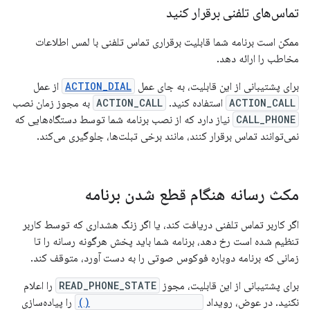
تماس‌های تلفنی برقرار کنید
ممکن است برنامه شما قابلیت برقراری تماس تلفنی با لمس اطلاعات
مخاطب را ارائه دهد.
برای پشتیبانی از این قابلیت، به جای عمل
ACTION_DIAL
از عمل
ACTION_CALL
استفاده کنید.
ACTION_CALL
به مجوز زمان نصب
CALL_PHONE
نیاز دارد که از نصب برنامه شما توسط دستگاه‌هایی که
نمی‌توانند تماس برقرار کنند، مانند برخی تبلت‌ها، جلوگیری می‌کند.
مکث رسانه هنگام قطع شدن برنامه
اگر کاربر تماس تلفنی دریافت کند، یا اگر زنگ هشداری که توسط کاربر
تنظیم شده است رخ دهد، برنامه شما باید پخش هرگونه رسانه را تا
زمانی که برنامه دوباره فوکوس صوتی را به دست آورد، متوقف کند.
برای پشتیبانی از این قابلیت، مجوز
READ_PHONE_STATE
را اعلام
نکنید. در عوض، رویداد
onAudioFocusChange()
را پیاده‌سازی