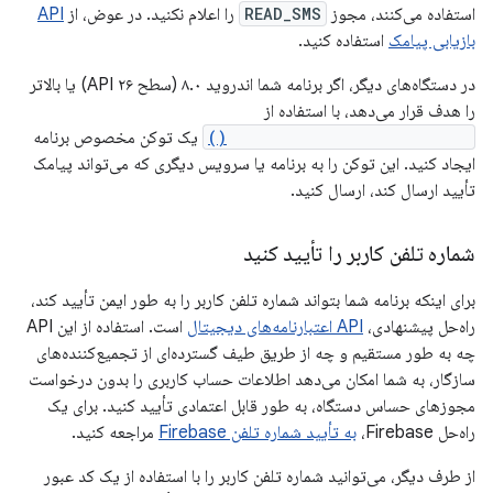
استفاده می‌کنند، مجوز
READ_SMS
را اعلام نکنید. در عوض، از
API
بازیابی پیامک
استفاده کنید.
در دستگاه‌های دیگر، اگر برنامه شما اندروید ۸.۰ (سطح API ۲۶) یا بالاتر
را هدف قرار می‌دهد، با استفاده از
createAppSpecificSmsToken()
یک توکن مخصوص برنامه
ایجاد کنید. این توکن را به برنامه یا سرویس دیگری که می‌تواند پیامک
تأیید ارسال کند، ارسال کنید.
شماره تلفن کاربر را تأیید کنید
برای اینکه برنامه شما بتواند شماره تلفن کاربر را به طور ایمن تأیید کند،
راه‌حل پیشنهادی،
API اعتبارنامه‌های دیجیتال
است. استفاده از این API
چه به طور مستقیم و چه از طریق طیف گسترده‌ای از تجمیع‌کننده‌های
سازگار، به شما امکان می‌دهد اطلاعات حساب کاربری را بدون درخواست
مجوزهای حساس دستگاه، به طور قابل اعتمادی تأیید کنید. برای یک
راه‌حل Firebase،
به تأیید شماره تلفن Firebase
مراجعه کنید.
از طرف دیگر، می‌توانید شماره تلفن کاربر را با استفاده از یک کد عبور