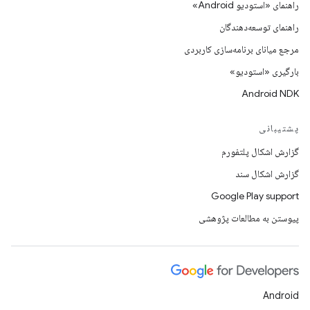
راهنمای «استودیو Android»
راهنمای توسعه‌دهندگان
مرجع میانای برنامه‌سازی کاربردی
بارگیری «استودیو»
Android NDK
پشتیبانی
گزارش اشکال پلتفورم
گزارش اشکال سند
Google Play support
پیوستن به مطالعات پژوهشی
Android