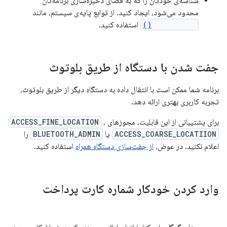
شناسه‌ی خودتان را که به فضای ذخیره‌سازی برنامه‌تان
محدود می‌شود، ایجاد کنید. از توابع پایه‌ی سیستم، مانند
randomUUID()
استفاده کنید.
جفت شدن با دستگاه از طریق بلوتوث
برنامه شما ممکن است با انتقال داده به دستگاه دیگر از طریق بلوتوث،
تجربه کاربری بهتری ارائه دهد.
برای پشتیبانی از این قابلیت، مجوزهای
،
ACCESS_FINE_LOCATION
ACCESS_COARSE_LOCATIION
یا
BLUETOOTH_ADMIN
را
اعلام نکنید. در عوض،
از جفت‌سازی دستگاه همراه
استفاده کنید.
وارد کردن خودکار شماره کارت پرداخت