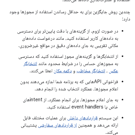
چندین روش جایگزین برای به حداقل رساندن استفاده از مجوزها وجود
دارد:
در صورت لزوم، از گزینه‌های با دقت پایین‌تر برای دسترسی
به داده‌های کاربر استفاده کنید، مانند درخواست داده‌های
مکانی تقریبی به جای داده‌های دقیق در مواقع غیرضروری.
از انتخابگرها و گزینه‌های مجوز استفاده کنید که دسترسی
به مجوزهای حساس را در شرایط محدود مانند
انتخابگر
عکس
،
انتخابگر مخاطب
و
دکمه مکان
اعطا می‌کنند.
فراخوانی APIهایی که به برنامه شما اجازه می‌دهند بدون
اعلام مجوزها، عملکرد انتخاب شده را انجام دهد.
به جای اعلام مجوزها، برای انجام عملکرد، از intentهای
خاص یا event handlers استفاده کنید.
این سیستم
قراردادهای داخلی
برای عملیات مختلف فایل
ارائه می‌دهد و همچنین
از قراردادهای سفارشی
پشتیبانی
می‌کند.