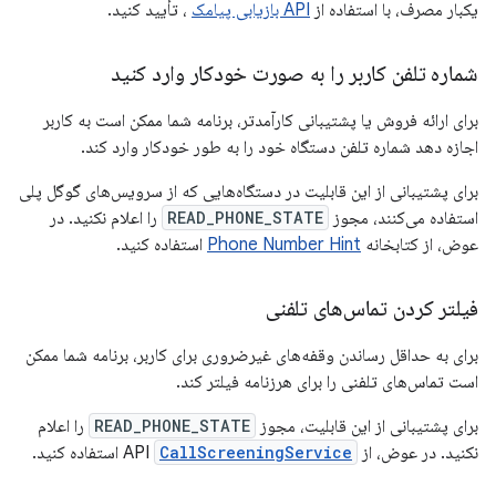
یکبار مصرف، با استفاده از
API بازیابی پیامک
، تأیید کنید.
شماره تلفن کاربر را به صورت خودکار وارد کنید
برای ارائه فروش یا پشتیبانی کارآمدتر، برنامه شما ممکن است به کاربر
اجازه دهد شماره تلفن دستگاه خود را به طور خودکار وارد کند.
برای پشتیبانی از این قابلیت در دستگاه‌هایی که از سرویس‌های گوگل پلی
استفاده می‌کنند، مجوز
READ_PHONE_STATE
را اعلام نکنید. در
عوض، از کتابخانه
Phone Number Hint
استفاده کنید.
فیلتر کردن تماس‌های تلفنی
برای به حداقل رساندن وقفه‌های غیرضروری برای کاربر، برنامه شما ممکن
است تماس‌های تلفنی را برای هرزنامه فیلتر کند.
برای پشتیبانی از این قابلیت، مجوز
READ_PHONE_STATE
را اعلام
نکنید. در عوض، از API
CallScreeningService
استفاده کنید.