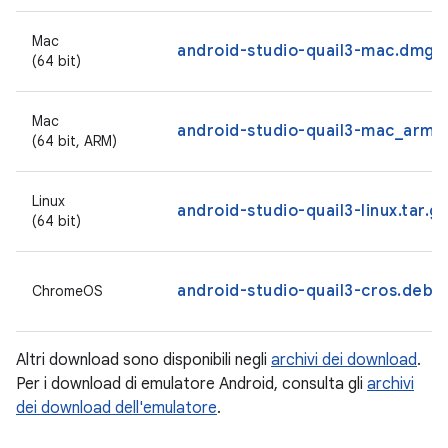
Mac
android-studio-quail3-mac.dmg
(64 bit)
Mac
android-studio-quail3-mac_arm.
(64 bit, ARM)
Linux
android-studio-quail3-linux.tar.g
(64 bit)
android-studio-quail3-cros.deb
ChromeOS
Altri download sono disponibili negli
archivi dei download
.
Per i download di emulatore Android, consulta gli
archivi
dei download dell'emulatore
.