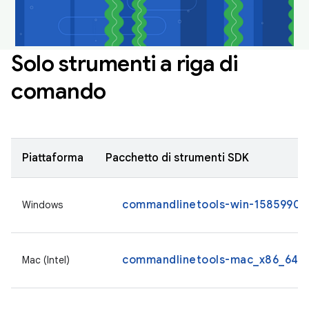
Solo strumenti a riga di
comando
Piattaforma
Pacchetto di strumenti SDK
commandlinetools-win-15859902_
Windows
commandlinetools-mac_x86_64-1
Mac (Intel)