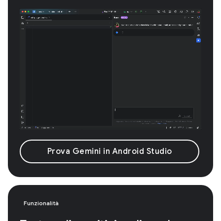
Prova Gemini in Android Studio
Funzionalità