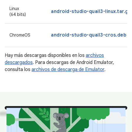
Linux
android-studio-quail3-linux.tar.gz
(64 bits)
android-studio-quail3-cros.deb
ChromeOS
Hay más descargas disponibles en los
archivos
descargados
. Para descargas de Android Emulator,
consulta los
archivos de descarga de Emulator
.
¡Mira!
Son algunos de