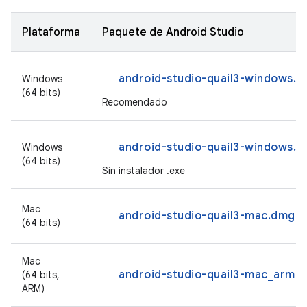
Plataforma
Paquete de Android Studio
android-studio-quail3-windows.e
Windows
(64 bits)
Recomendado
android-studio-quail3-windows.zi
Windows
(64 bits)
Sin instalador .exe
Mac
android-studio-quail3-mac.dmg
(64 bits)
Mac
android-studio-quail3-mac_arm.
(64 bits,
ARM)