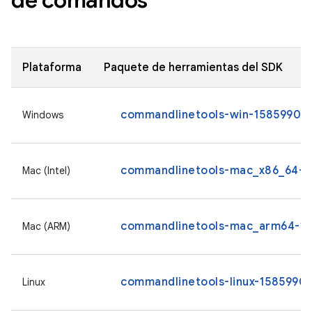
de comandos
Plataforma
Paquete de herramientas del SDK
commandlinetools-win-15859902_l
Windows
commandlinetools-mac_x86_64-15
Mac (Intel)
commandlinetools-mac_arm64-158
Mac (ARM)
commandlinetools-linux-15859902
Linux