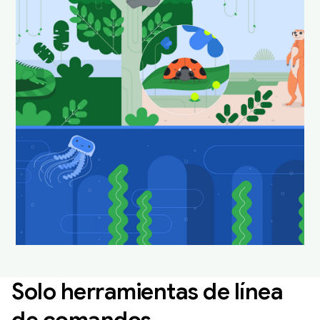
nuestros animales
favoritos de Android
Studio en su hábitat
natural.
Descarga y configúralos como fondo de pantalla
para que tu escritorio se vea divertido y fresco.
Descarga fondos de pantalla de Android Studio
Solo herramientas de línea