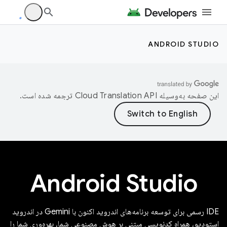
ANDROID STUDIO
این صفحه به‌وسیله
ترجمه شده است.
Android Studio
IDE رسمی برای توسعه برنامه‌های اندروید اکنون با Gemini در اندروید
استودیو، همراه کدنویسی مبتنی بر هوش مصنوعی شما، بهره‌وری شما را