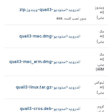
ویندوز
اندروید-استودیو-quail3-ویندوز.zip
(۶۴
بیتی)
بدون نصب کننده .exe
مک
اندروید-استودیو-quail3-mac.dmg
(۶۴
بیتی)
مک
(۶۴
اندروید-استودیو-quail3-mac_arm.dmg
بیتی،
ARM)
لینوکس
اندروید-استودیو-quail3-linux.tar.gz
(۶۴
بیتی)
کروم
اندروید-استودیو-quail3-cros.deb
او اس