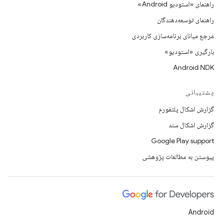
راهنمای «استودیو Android»
راهنمای توسعه‌دهندگان
مرجع میانای برنامه‌سازی کاربردی
بارگیری «استودیو»
Android NDK
پشتیبانی
گزارش اشکال پلتفورم
گزارش اشکال سند
Google Play support
پیوستن به مطالعات پژوهشی
Android