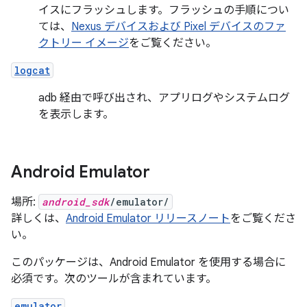
イスにフラッシュします。フラッシュの手順につい
ては、
Nexus デバイスおよび Pixel デバイスのファ
クトリー イメージ
をご覧ください。
logcat
adb 経由で呼び出され、アプリログやシステムログ
を表示します。
Android Emulator
場所:
android_sdk
/emulator/
詳しくは、
Android Emulator リリースノート
をご覧くださ
い。
このパッケージは、Android Emulator を使用する場合に
必須です。次のツールが含まれています。
emulator