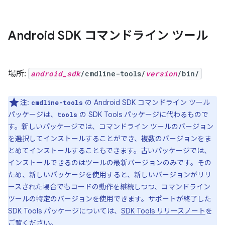
Android SDK コマンドライン ツール
場所:
android_sdk
/cmdline-tools/
version
/bin/
注:
の Android SDK コマンドライン ツール
cmdline-tools
パッケージは、
の SDK Tools パッケージに代わるもので
tools
す。新しいパッケージでは、コマンドライン ツールのバージョン
を選択してインストールすることができ、複数のバージョンをま
とめてインストールすることもできます。古いパッケージでは、
インストールできるのはツールの最新バージョンのみです。その
ため、新しいパッケージを使用すると、新しいバージョンがリリ
ースされた場合でもコードの動作を継続しつつ、コマンドライン
ツールの特定のバージョンを使用できます。サポートが終了した
SDK Tools パッケージについては、
SDK Tools リリースノート
を
ご覧ください。