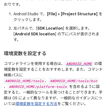
おりです。
Android Studio で、
[File] > [Project Structure]
を
クリックします。
左パネルで、[
SDK Location
] を選択します。
[
Android SDK location
] の下にパスが表示されま
す。
環境変数を設定する
コマンドラインを使用する場合は、
ANDROID_HOME
の環
境変数を設定することをおすすめします。また、コマンド
検索パスに
ANDROID_HOME/tools
、
ANDROID_HOME/tools/bin
、
ANDROID_HOME/platform-tools
を含めるように設
定すると、一般的なツールを見つけることができます。手
順は OS によって異なりますが、一般的なガイダンスにつ
いては
環境変数を設定する方法
をご覧ください。