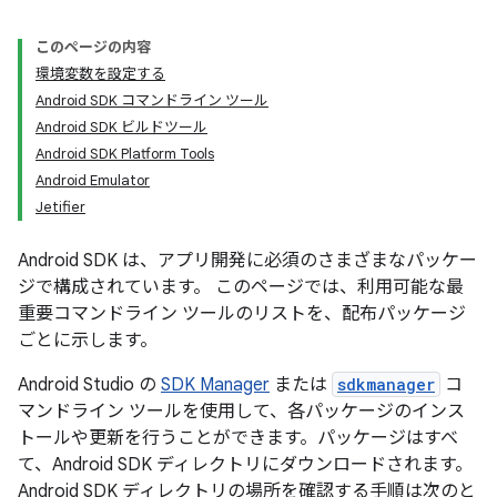
このページの内容
環境変数を設定する
Android SDK コマンドライン ツール
Android SDK ビルドツール
Android SDK Platform Tools
Android Emulator
Jetifier
Android SDK は、アプリ開発に必須のさまざまなパッケー
ジで構成されています。 このページでは、利用可能な最
重要コマンドライン ツールのリストを、配布パッケージ
ごとに示します。
Android Studio の
SDK Manager
または
sdkmanager
コ
マンドライン ツールを使用して、各パッケージのインス
トールや更新を行うことができます。パッケージはすべ
て、Android SDK ディレクトリにダウンロードされます。
Android SDK ディレクトリの場所を確認する手順は次のと