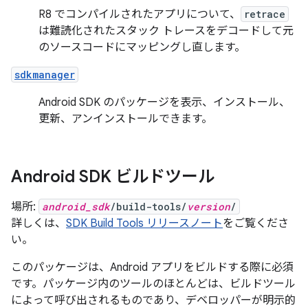
R8 でコンパイルされたアプリについて、
retrace
は難読化されたスタック トレースをデコードして元
のソースコードにマッピングし直します。
sdkmanager
Android SDK のパッケージを表示、インストール、
更新、アンインストールできます。
Android SDK ビルドツール
場所:
android_sdk
/build-tools/
version
/
詳しくは、
SDK Build Tools リリースノート
をご覧くださ
い。
このパッケージは、Android アプリをビルドする際に必須
です。パッケージ内のツールのほとんどは、ビルドツール
によって呼び出されるものであり、デベロッパーが明示的