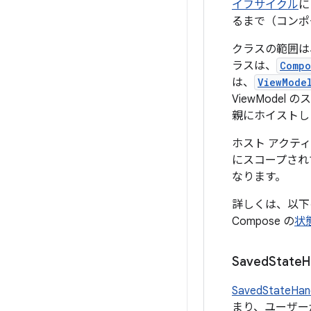
イフサイクル
に
るまで（コンポ
クラスの範囲は
ラスは、
Compo
は、
ViewMode
ViewModel
親にホイストし
ホスト アクティ
にスコープされ
なります。
詳しくは、以
Compose の
状
Saved
State
H
SavedStateHan
まり、ユーザー