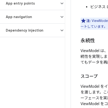
App entry points
ビジネス
App navigation
注:
ViewMode
ートしています。
Dependency injection
永続性
ViewModel
続性を実現しま
てもデータを再
スコープ
ViewModel
を渡します。これ
ーフェースを実
ViewMode