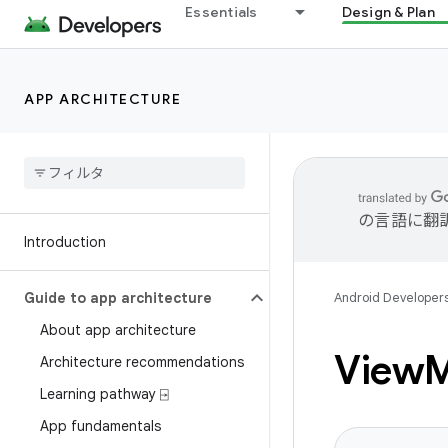
Essentials
Design & Plan
APP ARCHITECTURE
の言語に翻
Introduction
Guide to app architecture
Android Developer
About app architecture
View
Architecture recommendations
Learning pathway ⍈
App fundamentals