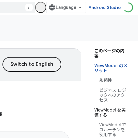
/
Android Studio
このページの内
容
ViewModel のメ
リット
永続性
ビジネス ロジ
ックへのアク
セス
ViewModel を実
部
装する
ViewModel で
コルーチンを
使用する