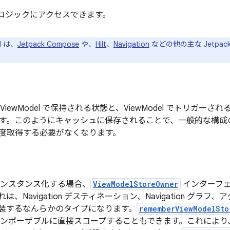
 ロジックにアクセスできます。
l は、
Jetpack Compose
や、
Hilt
、
Navigation
などの他の主な Jetpa
 は、ViewModel で保持される状態と、ViewModel でトリ
す。このようにキャッシュに保存されることで、一般的な構成
度取得する必要がなくなります。
 をインスタンス化する場合、
ViewModelStoreOwner
インターフ
は、Navigation デスティネーション、Navigation グラ
装するなんらかのタイプになります。
rememberViewModelSto
l をコンポーザブルに直接スコープすることもできます。これにより