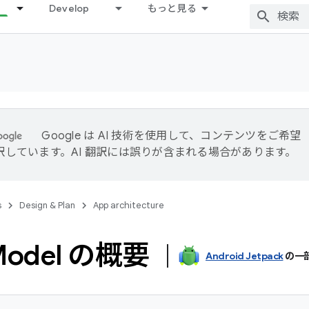
Develop
もっと見る
Google は AI 技術を使用して、コンテンツをご希望
訳しています。AI 翻訳には誤りが含まれる場合があります。
s
Design & Plan
App architecture
Model の概要
Android Jetpack
の一