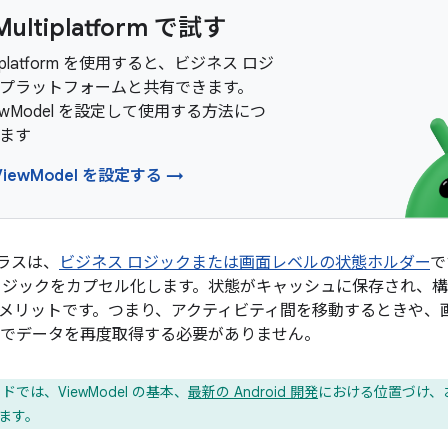
 Multiplatform で試す
Multiplatform を使用すると、ビジネス ロジ
プラットフォームと共有できます。
ViewModel を設定して使用する方法につ
ます
ViewModel を設定する →
ラスは、
ビジネス ロジックまたは画面レベルの状態ホルダー
で
ロジックをカプセル化します。状態がキャッシュに保存され、
メリットです。つまり、アクティビティ間を移動するときや、
I でデータを再度取得する必要がありません。
では、ViewModel の基本、
最新の Android 開発
における位置づけ、
ます。