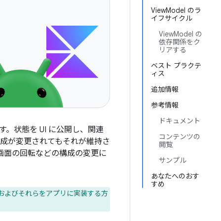
ViewModel のラ
イフサイクル
ViewModel の
依存関係をク
リアする
ベスト プラクテ
ィス
追加情報
参考情報
ドキュメント
す。状態を UI に公開し、関連
コンテンツの
構成が変更されてもそれが維持さ
閲覧
画面の回転などの構成の変更に
サンプル
あなたへのおす
すめ
およびそれらをアプリに実装する方