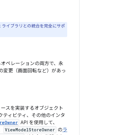
ck ライブラリとの統合を完全にサポ
ガーされるオペレーションの両方で、永
の変更（画面回転など）があっ
ェースを実装するオブジェクト
フ、アクティビティ、その他のインタ
reOwner
API を使用して、
、
ViewModelStoreOwner
の
ラ