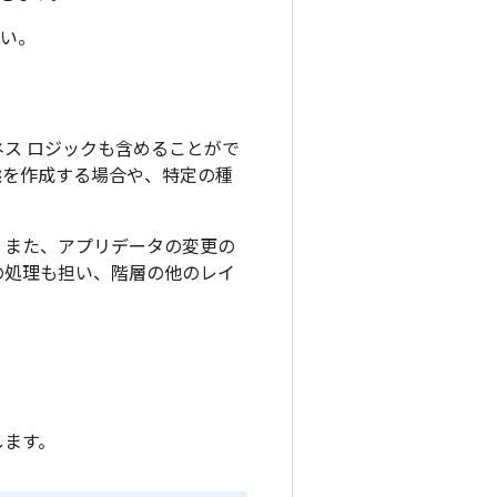
い。
ネス ロジックも含めることがで
態を作成する場合や、特定の種
です。また、アプリデータの変更の
トの処理も担い、階層の他のレイ
します。