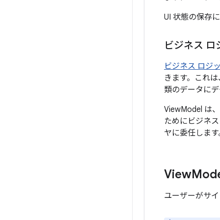
UI 状態の保存
ビジネス ロ
ビジネス ロジ
きます。これは
類のデータにデ
ViewMode
ためにビジネス
ヤに委任します
View
Mod
ユーザーがサイコ