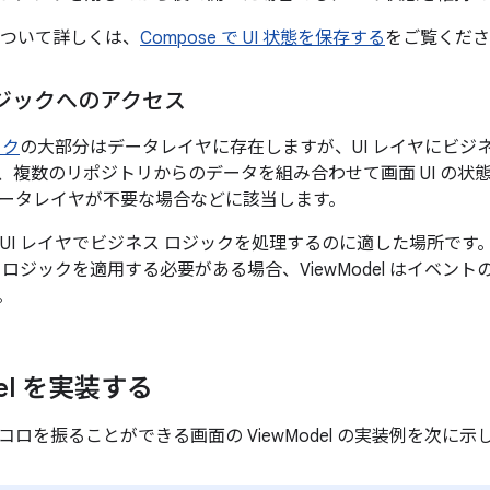
について詳しくは、
Compose で UI 状態を保存する
をご覧くださ
ジックへのアクセス
ック
の大部分はデータレイヤに存在しますが、UI レイヤにビジ
、複数のリポジトリからのデータを組み合わせて画面 UI の状
ータレイヤが不要な場合などに該当します。
l は、UI レイヤでビジネス ロジックを処理するのに適した場所
 ロジックを適用する必要がある場合、ViewModel はイベン
。
el を実装する
ロを振ることができる画面の ViewModel の実装例を次に示