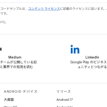
やコードサンプルは、
コンテンツ ライセンス
に記載のライセンスに従います。Java
標です。
UTC。
Medium
LinkedIn
ay チームが公開している記
Google Play のビジネ
と業界での知見を読む
ュニティとつながる
ANDROID デバイス
リリース
大画面
Android 17