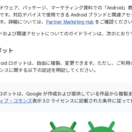
ドウェア、パッケージ、マーケティング資料での「Android」
です。対応デバイスで使用できる Android ブランドと関連
す。詳細については、
Partner Marketing Hub
をご確認くださ
 ブランドおよび関連アセットについてのガイドラインは、次のとおり
ロボット
ndroid ロボットは、自由に複製、変更できます。ただし、ご
ンスに関する以下の記述を明記してください。
id ロボットは、Google が作成および提供している作品から
ィブ・コモンズ
表示 3.0 ライセンスに記載された条件に従っ