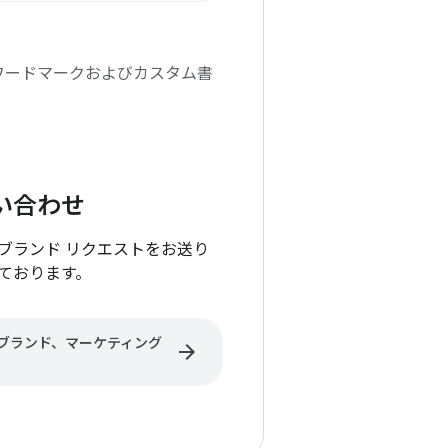
 のワードマークおよびカスタム書
い合わせ
ブランド リクエストをお送り
ております。
gle のブランド、マーケティング
arrow_forward