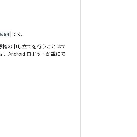
dc84
です。
商標権の申し立てを行うことはで
は、Android ロボットが誰にで