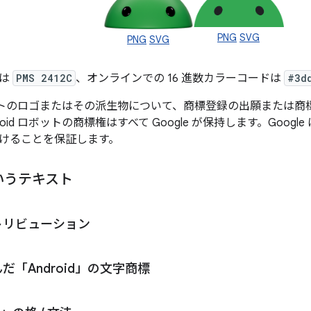
PNG
SVG
PNG
SVG
定は
PMS 2412C
、オンラインでの 16 進数カラーコードは
#3d
 ロボットのロゴまたはその派生物について、商標登録の出願または
oid ロボットの商標権はすべて Google が保持します。Google 
けることを保証します。
 というテキスト
トリビューション
だ「Android」の文字商標