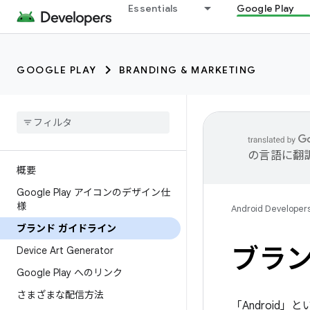
Essentials
Google Play
GOOGLE PLAY
BRANDING & MARKETING
の言語に翻
概要
Google Play アイコンのデザイン仕
様
Android Developer
ブランド ガイドライン
ブラン
Device Art Generator
Google Play へのリンク
さまざまな配信方法
「Android」と