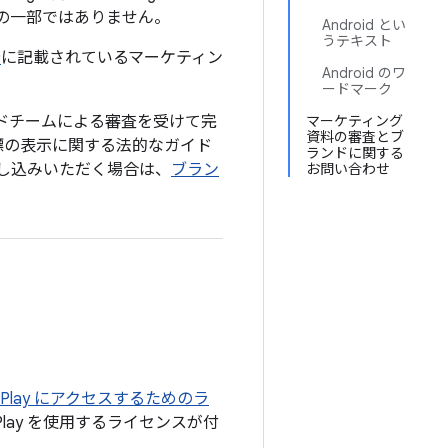
産の一部ではありません。
Android とい
うテキスト
諾
に記載されているマーケティン
Android のワ
ードマーク
 ブランドチームによる審査を受けて完
マーケティング
資料の審査とブ
 商標の表示に関する法的なガイド
ランドに関する
し込みいただく場合は、
ブラン
お問い合わせ
le Play にアクセスするためのラ
Play を使用するライセンスが付