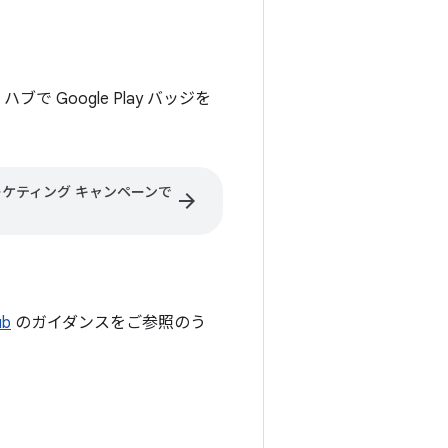
 Google Play バッジを
マーケティング キャンペーンで
arrow_forward
ub
のガイダンスをご参照のう