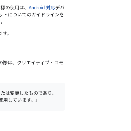
商標の使用は、
Android 対応
デバ
アセットについてのガイドラインを
い。
です。
利用の際は、クリエイティブ・コモ
複製または変更したものであり、
て使用しています。」