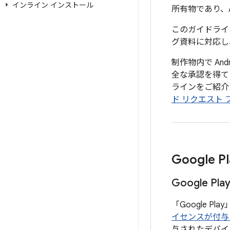
インライン インストール
所有物であり、
このガイドライ
グ資料に対応し
制作物内で And
全な承認を得てい
ラインをご紹介
ド リクエスト 
Google Pl
Google 
「Google Pl
イセンスが付与
与されたデバイ