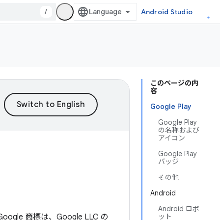
/
Android Studio
このページの内
容
Google Play
Google Play
の名称および
アイコン
Google Play
バッジ
その他
Android
Android ロボ
ogle 商標は、Google LLC の
ット