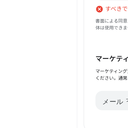
cancel
すべきで
書面による同意を
体は使用できま
マーケテ
マーケティング
ください。通常
メール