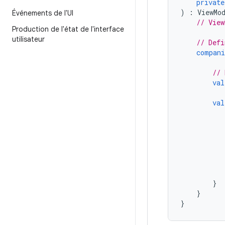
private
)
:
ViewMo
Événements de l'UI
// View
Production de l'état de l'interface
utilisateur
// Defi
compani
// 
val
val
}
}
}