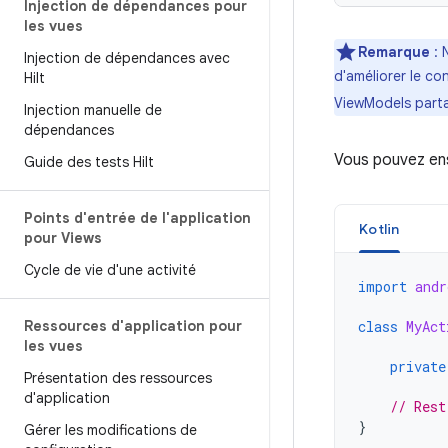
Injection de dépendances pour
les vues
Remarque
: 
Injection de dépendances avec
d'améliorer le con
Hilt
ViewModels part
Injection manuelle de
dépendances
Vous pouvez ens
Guide des tests Hilt
Points d'entrée de l'application
Kotlin
pour Views
Cycle de vie d'une activité
import
andr
Ressources d'application pour
class
MyAct
les vues
private
Présentation des ressources
d'application
// Rest
}
Gérer les modifications de