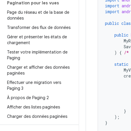
Pagination pour les vues
import
andr
import
and
Page du réseau et de la base de
données
public
clas
Transformer des flux de données
public
Gérer et présenter les états de
MyR
chargement
Sav
Tester votre implémentation de
)
{
/*
Paging
static
Charger et afficher des données
MyV
paginées
cre
Effectuer une migration vers
Paging 3
À propos de Paging 2
Afficher des listes paginées
}
Charger des données paginées
);
}