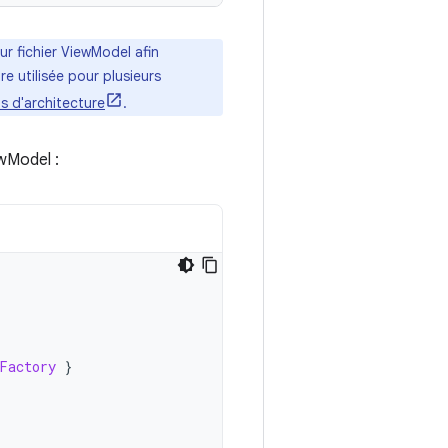
ur fichier ViewModel afin
tre utilisée pour plusieurs
s d'architecture
.
ewModel :
Factory
}