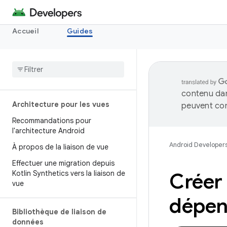
Accueil
Guides
contenu dan
Architecture pour les vues
peuvent con
Recommandations pour
l'architecture Android
Android Developer
À propos de la liaison de vue
Effectuer une migration depuis
Kotlin Synthetics vers la liaison de
Créer
vue
dépen
Bibliothèque de liaison de
données