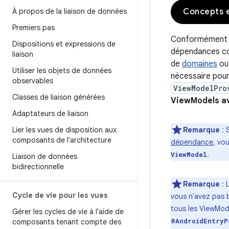
À propos de la liaison de données
Concepts 
Premiers pas
Conformément a
Dispositions et expressions de
dépendances com
liaison
de
domaines
ou
Utiliser les objets de données
nécessaire pour
observables
ViewModelPro
Classes de liaison générées
ViewModels av
Adaptateurs de liaison
Lier les vues de disposition aux
Remarque
: 
composants de l'architecture
dépendance
, vo
.
ViewModel
Liaison de données
bidirectionnelle
Remarque
: 
Cycle de vie pour les vues
vous n'avez pas 
tous les ViewMo
Gérer les cycles de vie à l'aide de
@AndroidEntryP
composants tenant compte des