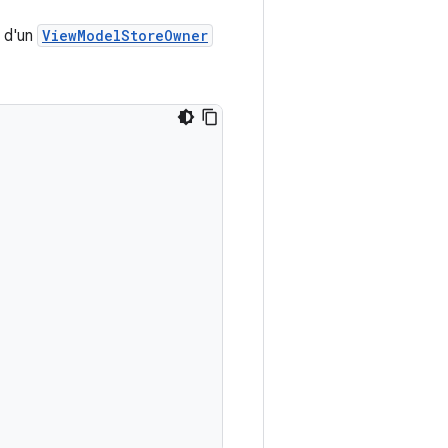
r d'un
ViewModelStoreOwner