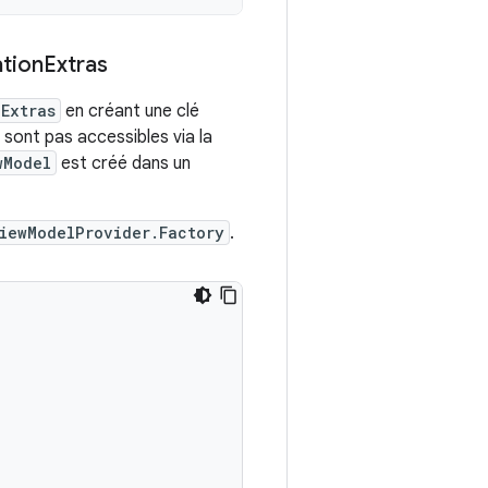
ation
Extras
Extras
en créant une clé
 sont pas accessibles via la
wModel
est créé dans un
iewModelProvider.Factory
.