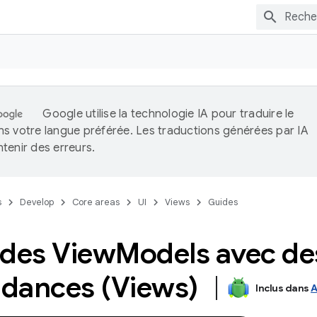
Google utilise la technologie IA pour traduire le
s votre langue préférée. Les traductions générées par IA
tenir des erreurs.
s
Develop
Core areas
UI
Views
Guides
 des View
Models avec de
dances (Views)
Inclus dans
A