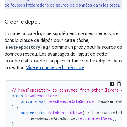
de fausses intégrations de source de données dans les tests.
Créer le dépôt
Comme aucune logique supplémentaire n'est nécessaire
dans la classe de dépôt pour cette tâche,
NewsRepository
agit comme un proxy pour la source de
données réseau. Les avantages de l'ajout de cette
couche d'abstraction supplémentaire sont expliqués dans
la section
Mise en cache de la mémoire
.
// NewsRepository is consumed from other layers of
class
NewsRepository
(
private
val
newsRemoteDataSource
:
NewsRemoteDa
)
{
suspend
fun
fetchLatestNews
():
List<ArticleHea
newsRemoteDataSource
.
fetchLatestNews
()
}