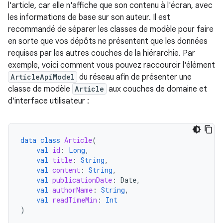
l'article, car elle n'affiche que son contenu à l'écran, avec
les informations de base sur son auteur. Il est
recommandé de séparer les classes de modèle pour faire
en sorte que vos dépôts ne présentent que les données
requises par les autres couches de la hiérarchie. Par
exemple, voici comment vous pouvez raccourcir l'élément
ArticleApiModel
du réseau afin de présenter une
classe de modèle
Article
aux couches de domaine et
d'interface utilisateur :
data
class
Article
(
val
id
:
Long
,
val
title
:
String
,
val
content
:
String
,
val
publicationDate
:
Date
,
val
authorName
:
String
,
val
readTimeMin
:
Int
)