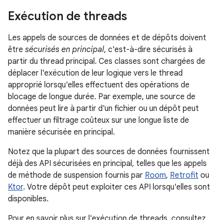
Exécution de threads
Les appels de sources de données et de dépôts doivent
être
sécurisés en principal
, c'est-à-dire sécurisés à
partir du thread principal. Ces classes sont chargées de
déplacer l'exécution de leur logique vers le thread
approprié lorsqu'elles effectuent des opérations de
blocage de longue durée. Par exemple, une source de
données peut lire à partir d'un fichier ou un dépôt peut
effectuer un filtrage coûteux sur une longue liste de
manière sécurisée en principal.
Notez que la plupart des sources de données fournissent
déjà des API sécurisées en principal, telles que les appels
de méthode de suspension fournis par
Room
,
Retrofit
ou
Ktor
. Votre dépôt peut exploiter ces API lorsqu'elles sont
disponibles.
Pour en savoir plus sur l'exécution de threads, consultez