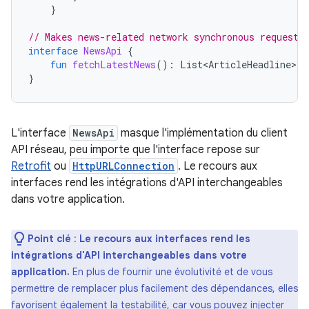
}
// Makes news-related network synchronous requests
interface
NewsApi
{
fun
fetchLatestNews
():
List<ArticleHeadline>
}
L'interface
NewsApi
masque l'implémentation du client
API réseau, peu importe que l'interface repose sur
Retrofit
ou
HttpURLConnection
. Le recours aux
interfaces rend les intégrations d'API interchangeables
dans votre application.
Point clé
:
Le recours aux interfaces rend les
intégrations d'API interchangeables dans votre
application.
En plus de fournir une évolutivité et de vous
permettre de remplacer plus facilement des dépendances, elles
favorisent également la testabilité, car vous pouvez injecter