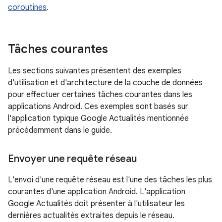
coroutines
.
Tâches courantes
Les sections suivantes présentent des exemples
d'utilisation et d'architecture de la couche de données
pour effectuer certaines tâches courantes dans les
applications Android. Ces exemples sont basés sur
l'application typique Google Actualités mentionnée
précédemment dans le guide.
Envoyer une requête réseau
L'envoi d'une requête réseau est l'une des tâches les plus
courantes d'une application Android. L'application
Google Actualités doit présenter à l'utilisateur les
dernières actualités extraites depuis le réseau.