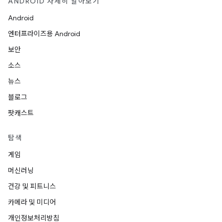
ANDROID 자세히 알아보기
Android
엔터프라이즈용 Android
보안
소스
뉴스
블로그
팟캐스트
탐색
게임
머신러닝
건강 및 피트니스
카메라 및 미디어
개인정보처리방침