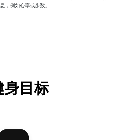
息，例如心率或步数。
健身目标