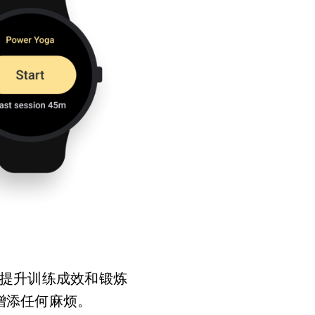
提升训练成效和锻炼
增添任何麻烦。