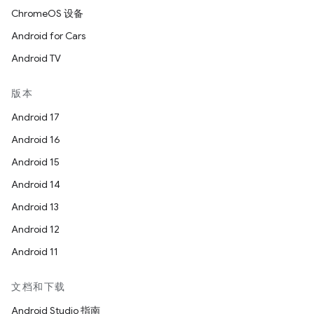
ChromeOS 设备
Android for Cars
Android TV
版本
Android 17
Android 16
Android 15
Android 14
Android 13
Android 12
Android 11
文档和下载
Android Studio 指南