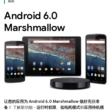
最新
Android 6
.
0
Marshmallow
让您的应用为 Android 6.0 Marshmallow 做好充分准
备！
了解新功能 -
运行时权限
、
低电耗模式
和
应用待机模