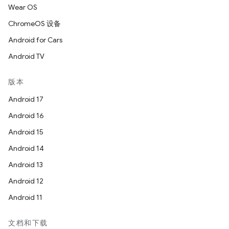
Wear OS
ChromeOS 设备
Android for Cars
Android TV
版本
Android 17
Android 16
Android 15
Android 14
Android 13
Android 12
Android 11
文档和下载