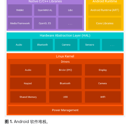
图 1.
Android 软件堆栈。