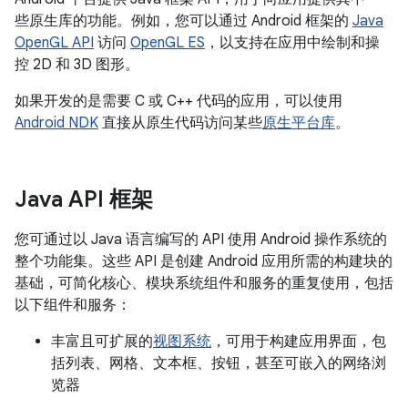
些原生库的功能。例如，您可以通过 Android 框架的
Java
OpenGL API
访问
OpenGL ES
，以支持在应用中绘制和操
控 2D 和 3D 图形。
如果开发的是需要 C 或 C++ 代码的应用，可以使用
Android NDK
直接从原生代码访问某些
原生平台库
。
Java API 框架
您可通过以 Java 语言编写的 API 使用 Android 操作系统的
整个功能集。这些 API 是创建 Android 应用所需的构建块的
基础，可简化核心、模块系统组件和服务的重复使用，包括
以下组件和服务：
丰富且可扩展的
视图系统
，可用于构建应用界面，包
括列表、网格、文本框、按钮，甚至可嵌入的网络浏
览器