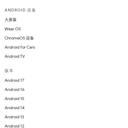
ANDROID 设备
大屏幕
Wear OS
ChromeOS 设备
Android for Cars
Android TV
版本
Android 17
Android 16
Android 15
Android 14
Android 13
Android 12