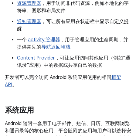
资源管理器
，用于访问非代码资源，例如本地化的字
符串、图形和布局文件
通知管理器
，可让所有应用在状态栏中显示自定义提
醒
一个
activity 管理器
，用于管理应用的生命周期，并
提供常见的
导航返回堆栈
Content Provider
，可让应用访问其他应用（例如“通
讯录”应用）中的数据或共享自己的数据
开发者可以完全访问 Android 系统应用使用的相同
框架
API
。
系统应用
Android 随附一套用于电子邮件、短信、日历、互联网浏览
和通讯录等的核心应用。平台随附的应用与用户可以选择安