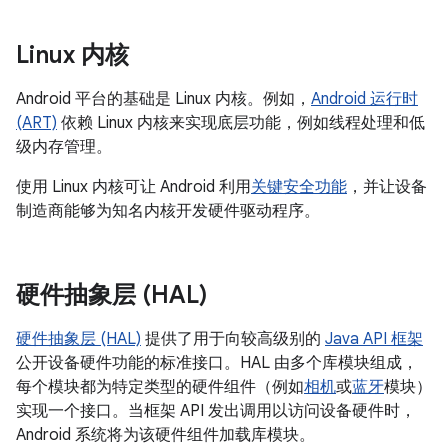
Linux 内核
Android 平台的基础是 Linux 内核。例如，
Android 运行时
(ART)
依赖 Linux 内核来实现底层功能，例如线程处理和低
级内存管理。
使用 Linux 内核可让 Android 利用
关键安全功能
，并让设备
制造商能够为知名内核开发硬件驱动程序。
硬件抽象层 (HAL)
硬件抽象层 (HAL)
提供了用于向较高级别的
Java API 框架
公开设备硬件功能的标准接口。HAL 由多个库模块组成，
每个模块都为特定类型的硬件组件（例如
相机
或
蓝牙
模块）
实现一个接口。当框架 API 发出调用以访问设备硬件时，
Android 系统将为该硬件组件加载库模块。