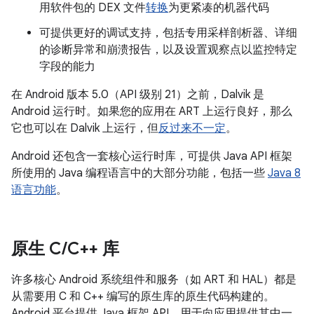
用软件包的 DEX 文件
转换
为更紧凑的机器代码
可提供更好的调试支持，包括专用采样剖析器、详细
的诊断异常和崩溃报告，以及设置观察点以监控特定
字段的能力
在 Android 版本 5.0（API 级别 21）之前，Dalvik 是
Android 运行时。如果您的应用在 ART 上运行良好，那么
它也可以在 Dalvik 上运行，但
反过来不一定
。
Android 还包含一套核心运行时库，可提供 Java API 框架
所使用的 Java 编程语言中的大部分功能，包括一些
Java 8
语言功能
。
原生 C
/
C++ 库
许多核心 Android 系统组件和服务（如 ART 和 HAL）都是
从需要用 C 和 C++ 编写的原生库的原生代码构建的。
Android 平台提供 Java 框架 API，用于向应用提供其中一