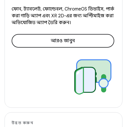
ফোন, ট্যাবলেট, ফোল্ডেবল, ChromeOS ডিভাইস, পার্ক
করা গাড়ি অ্যাপ এবং XR 2D-এর জন্য অপ্টিমাইজ করা
অভিযোজিত অ্যাপ তৈরি করুন।
আরও জানুন
উন্নত করুন