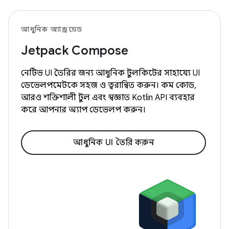
আধুনিক অ্যান্ড্রয়েড
Jetpack Compose
নেটিভ UI তৈরির জন্য আধুনিক টুলকিটের সাহায্যে UI
ডেভেলপমেন্টকে সহজ ও ত্বরান্বিত করুন। কম কোড,
আরও শক্তিশালী টুল এবং স্বজ্ঞাত Kotlin API ব্যবহার
করে আপনার অ্যাপ ডেভেলপ করুন।
আধুনিক UI তৈরি করুন