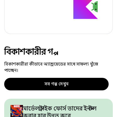
বিকাশকারীর গল্প
বিকাশকারীরা কীভাবে অ্যান্ড্রয়েডের সাথে সাফল্য খুঁজে
পাচ্ছেন।
সব গল্প দেখুন
মার্ভেল স্ট্রাইক ফোর্স তাদের ইনস্টল
করার হার উন্নত করে