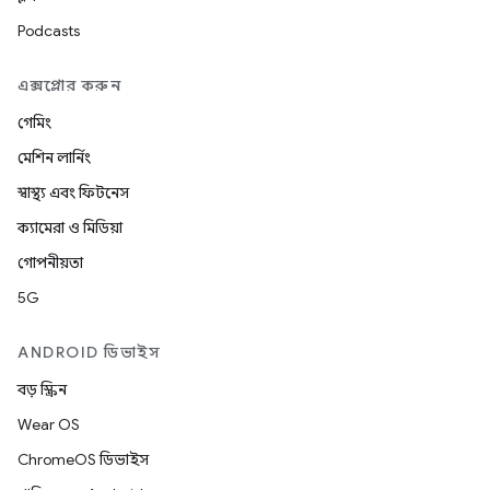
Podcasts
এক্সপ্লোর করুন
গেমিং
মেশিন লার্নিং
স্বাস্থ্য এবং ফিটনেস
ক্যামেরা ও মিডিয়া
গোপনীয়তা
5G
ANDROID ডিভাইস
বড় স্ক্রিন
Wear OS
ChromeOS ডিভাইস