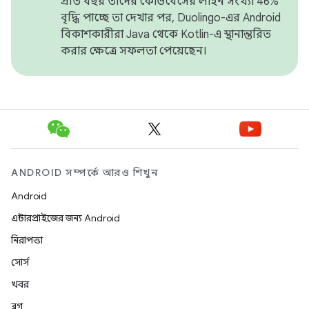
প্রতি বছর তাদের কোডবেসের লাইন সংখ্যা 46%
বৃদ্ধি পাচ্ছে তা দেখার পর, Duolingo-এর Android
বিকাশকারীরা Java থেকে Kotlin-এ স্থানান্তরিত
করার ক্ষেত্রে সফলতা পেয়েছেন।
ANDROID সম্পর্কে আরও শিখুন
Android
এন্টারপ্রাইজের জন্য Android
নিরাপত্তা
সোর্স
খবর
ব্লগ