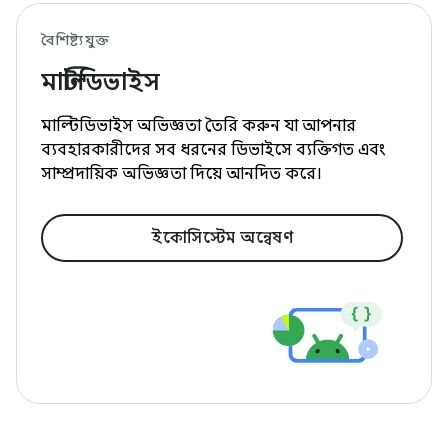
বৈশিষ্ট্যযুক্ত
মাল্টিডিভাইস
মাল্টিডিভাইস অভিজ্ঞতা তৈরি করুন যা আপনার
ব্যবহারকারীদের সব ধরনের ডিভাইসে ব্যক্তিগত এবং
সাম্প্রদায়িক অভিজ্ঞতা দিয়ে আনন্দিত করে।
ইকোসিস্টেম অন্বেষণ