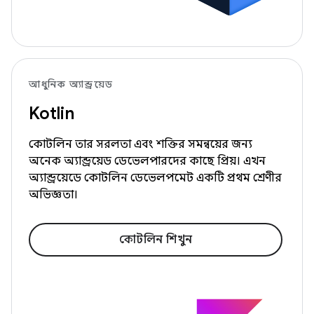
আধুনিক অ্যান্ড্রয়েড
Kotlin
কোটলিন তার সরলতা এবং শক্তির সমন্বয়ের জন্য
অনেক অ্যান্ড্রয়েড ডেভেলপারদের কাছে প্রিয়। এখন
অ্যান্ড্রয়েডে কোটলিন ডেভেলপমেন্ট একটি প্রথম শ্রেণীর
অভিজ্ঞতা।
কোটলিন শিখুন