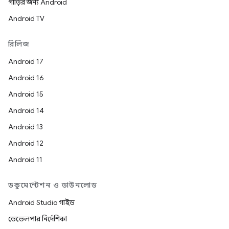
গাড়ির জন্য Android
Android TV
রিলিজ
Android 17
Android 16
Android 15
Android 14
Android 13
Android 12
Android 11
ডকুমেন্টেশন ও ডাউনলোড
Android Studio গাইড
ডেভেলপার নির্দেশিকা