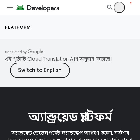
PLATFORM
এই পৃষ্ঠাটি
Cloud Translation API
অনুবাদ করেছে।
অ্যান্ড্রয়েড প্ল্যাটফর্ম
অ্যান্ড্রয়েড ডেভেলপমেন্ট ল্যান্ডস্কেপ অন্বেষণ করুন. সর্বশেষ