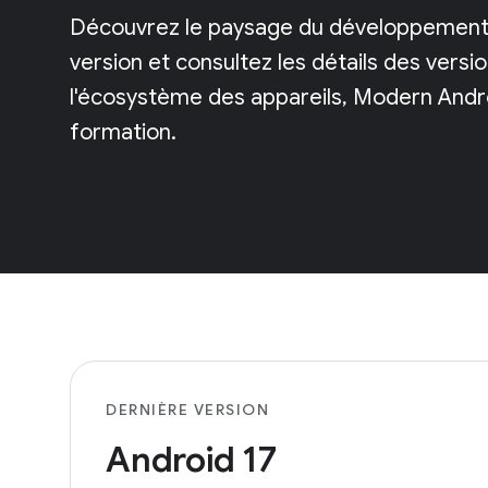
Découvrez le paysage du développement 
version et consultez les détails des vers
l'écosystème des appareils, Modern Andr
formation.
DERNIÈRE VERSION
Android 17