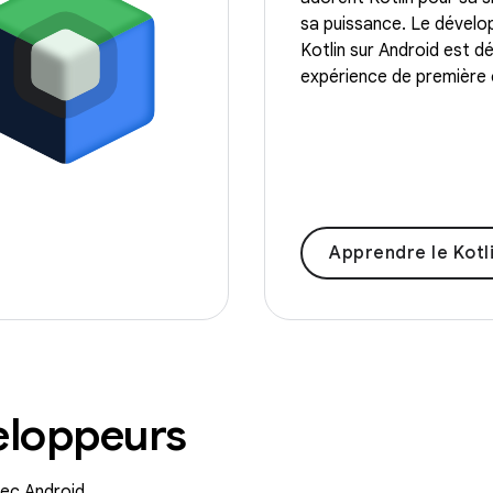
sa puissance. Le dével
Kotlin sur Android est d
expérience de première 
Apprendre le Kotl
eloppeurs
ec Android.