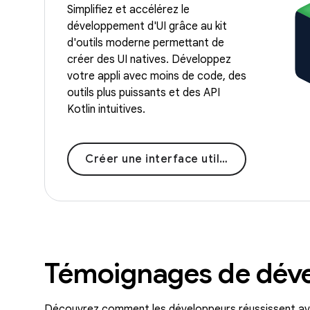
Simplifiez et accélérez le
développement d'UI grâce au kit
d'outils moderne permettant de
créer des UI natives. Développez
votre appli avec moins de code, des
outils plus puissants et des API
Kotlin intuitives.
Créer une interface utilisateur moderne
Témoignages de dév
Découvrez comment les développeurs réussissent av