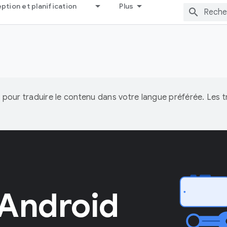
tion et planification
Plus
IA pour traduire le contenu dans votre langue préférée. Les
 Android