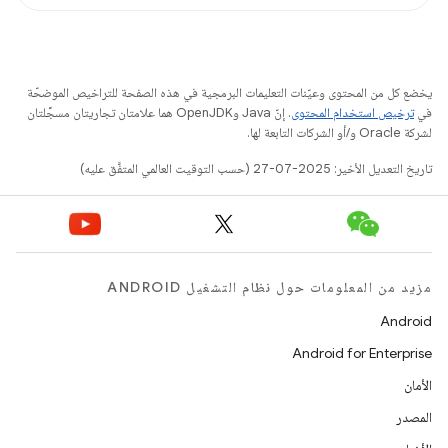
يخضع كل من المحتوى وعيّنات التعليمات البرمجية في هذه الصفحة للتراخيص الموضحّة
في
ترخيص استخدام المحتوى
. إنّ Java وOpenJDK هما علامتان تجاريتان مسجَّلتان
لشركة Oracle و/أو الشركات التابعة لها.
تاريخ التعديل الأخير: 2025-07-27 (حسب التوقيت العالمي المتفَّق عليه)
مزيد من المعلومات حول نظام التشغيل ANDROID
Android
Android for Enterprise
الأمان
المصدر