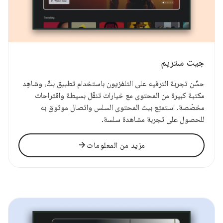
جيت ستريم
حسِّن تجربة الترفيه على التلفزيون باستخدام تطبيق بثّ، وشاهِد
مكتبة كبيرة من المحتوى مع خيارات تنقّل بسيطة واقتراحات
مخصّصة. استمتِع ببث المحتوى السلس واتصال موثوق به
للحصول على تجربة مشاهدة سلسة.
arrow_forward
مزيد من المعلومات