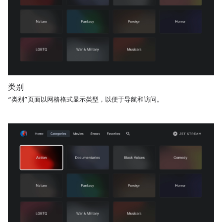
类别
“类别”页面以网格格式显示类型，以便于导航和访问。