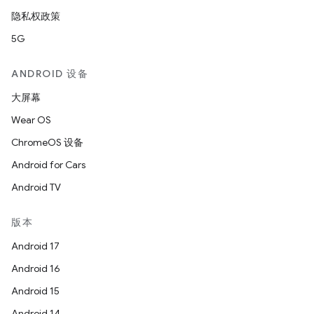
隐私权政策
5G
ANDROID 设备
大屏幕
Wear OS
ChromeOS 设备
Android for Cars
Android TV
版本
Android 17
Android 16
Android 15
Android 14