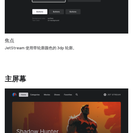
焦点
JetStream 使用带轮廓颜色的 3dp 轮廓。
主屏幕