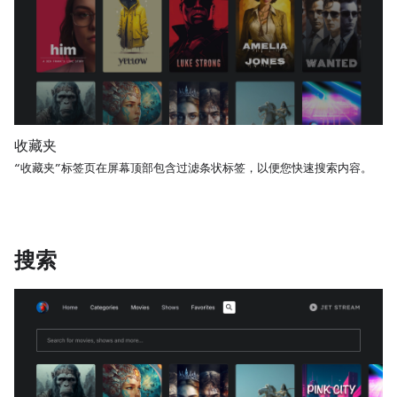
收藏夹
“收藏夹”标签页在屏幕顶部包含过滤条状标签，以便您快速搜索内容。
搜索