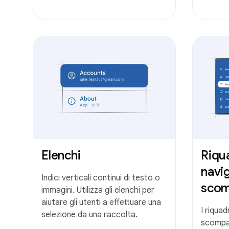
Elenchi
Riqu
navi
Indici verticali continui di testo o
scom
immagini. Utilizza gli elenchi per
aiutare gli utenti a effettuare una
I riquad
selezione da una raccolta.
scompa