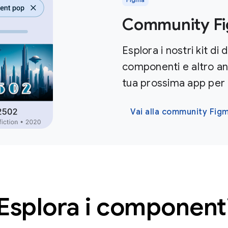
Community Fi
Esplora i nostri kit di 
componenti e altro anc
tua prossima app per 
Vai alla community Fig
Esplora i component