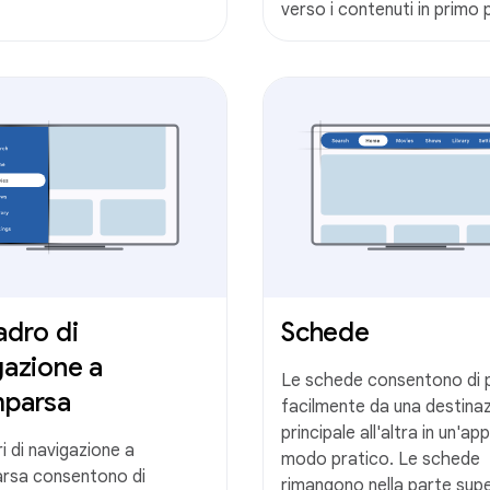
verso i contenuti in primo 
adro di
Schede
gazione a
Le schede consentono di 
parsa
facilmente da una destina
principale all'altra in un'app
ri di navigazione a
modo pratico. Le schede
rsa consentono di
rimangono nella parte sup