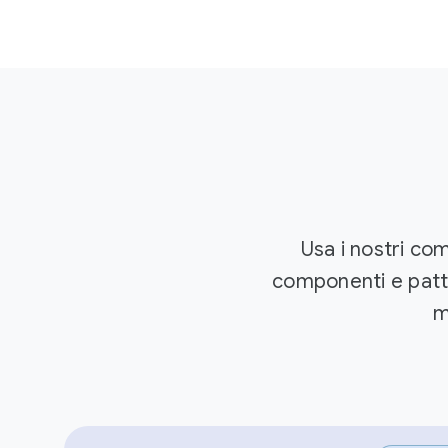
Usa i nostri co
componenti e patte
m