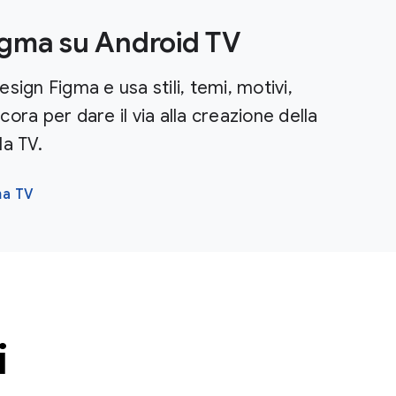
gma su Android TV
design Figma e usa stili, temi, motivi,
ora per dare il via alla creazione della
la TV.
ma TV
i