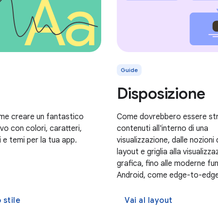
Guide
Disposizione
me creare un fantastico
Come dovrebbero essere stru
ivo con colori, caratteri,
contenuti all'interno di una
 e temi per la tua app.
visualizzazione, dalle nozioni 
layout e griglia alla visualizza
grafica, fino alle moderne fun
Android, come edge-to-edge
 stile
Vai al layout