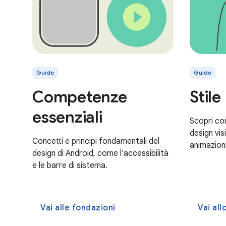
Guide
Guide
Competenze
Stile
essenziali
Scopri co
design vis
Concetti e principi fondamentali del
animazioni
design di Android, come l'accessibilità
e le barre di sistema.
Vai alle fondazioni
Vai allo