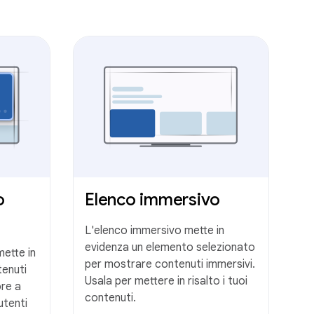
o
Elenco immersivo
L'elenco immersivo mette in
evidenza un elemento selezionato
mette in
per mostrare contenuti immersivi.
tenuti
Usala per mettere in risalto i tuoi
ore a
contenuti.
utenti