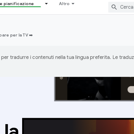
e pianificazione
Altro
pare per la TV ➡️
 per tradurre i contenuti nella tua lingua preferita. Le traduz
 la