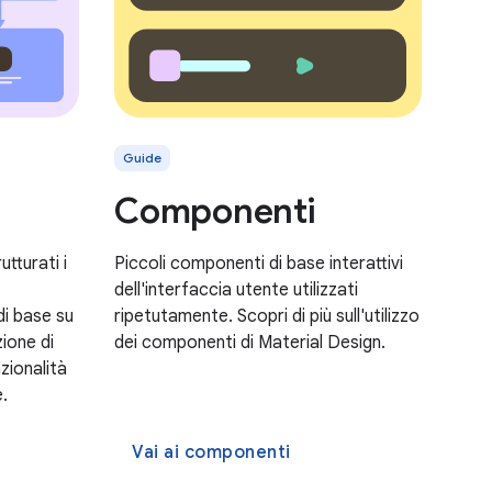
Guide
Componenti
tturati i
Piccoli componenti di base interattivi
dell'interfaccia utente utilizzati
di base su
ripetutamente. Scopri di più sull'utilizzo
zione di
dei componenti di Material Design.
zionalità
.
Vai ai componenti