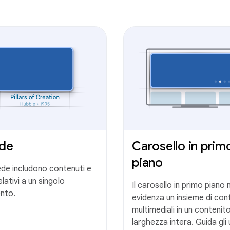
de
Carosello in prim
piano
de includono contenuti e
elativi a un singolo
Il carosello in primo piano 
nto.
evidenza un insieme di con
multimediali in un contenit
larghezza intera. Guida gli 