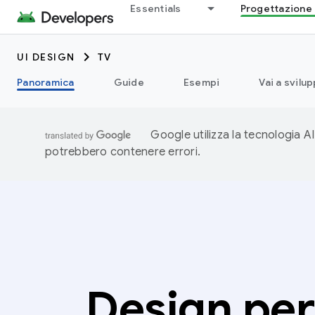
Essentials
Progettazione 
UI DESIGN
TV
Panoramica
Guide
Esempi
Vai a svilup
Google utilizza la tecnologia AI
potrebbero contenere errori.
Design per