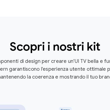
Scopri i nostri kit
mponenti di design per creare un'UI TV bella e fu
rn garantiscono l'esperienza utente ottimale pe
antenendo la coerenza e mostrando il tuo bran
Figma