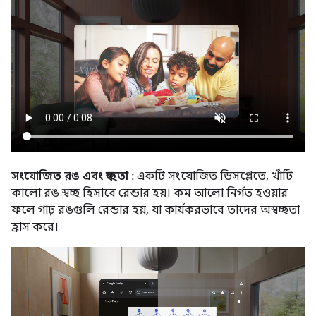
সংযোজিত রঙ এবং স্বচ্ছতা
: একটি সংযোজিত ডিসপ্লেতে, খাঁটি
কালো রঙ স্বচ্ছ হিসাবে রেন্ডার হয়। কম আলো নির্গত হওয়ার
ফলে গাঢ় রঙগুলি রেন্ডার হয়, যা কার্যকরভাবে তাদের অস্বচ্ছতা
হ্রাস করে।