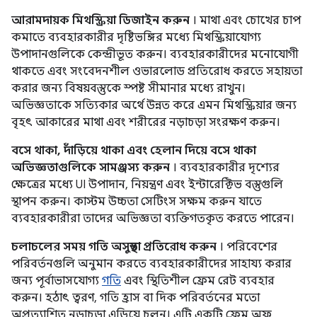
আরামদায়ক মিথস্ক্রিয়া ডিজাইন করুন
। মাথা এবং চোখের চাপ
কমাতে ব্যবহারকারীর দৃষ্টিভঙ্গির মধ্যে মিথস্ক্রিয়াযোগ্য
উপাদানগুলিকে কেন্দ্রীভূত করুন। ব্যবহারকারীদের মনোযোগী
থাকতে এবং সংবেদনশীল ওভারলোড প্রতিরোধ করতে সহায়তা
করার জন্য বিষয়বস্তুকে স্পষ্ট সীমানার মধ্যে রাখুন।
অভিজ্ঞতাকে সত্যিকার অর্থে উন্নত করে এমন মিথস্ক্রিয়ার জন্য
বৃহৎ আকারের মাথা এবং শরীরের নড়াচড়া সংরক্ষণ করুন।
বসে থাকা, দাঁড়িয়ে থাকা এবং হেলান দিয়ে বসে থাকা
অভিজ্ঞতাগুলিকে সামঞ্জস্য করুন
। ব্যবহারকারীর দৃশ্যের
ক্ষেত্রের মধ্যে UI উপাদান, নিয়ন্ত্রণ এবং ইন্টারেক্টিভ বস্তুগুলি
স্থাপন করুন। কাস্টম উচ্চতা সেটিংস সক্ষম করুন যাতে
ব্যবহারকারীরা তাদের অভিজ্ঞতা ব্যক্তিগতকৃত করতে পারেন।
চলাচলের সময় গতি অসুস্থতা প্রতিরোধ করুন
। পরিবেশের
পরিবর্তনগুলি অনুমান করতে ব্যবহারকারীদের সাহায্য করার
জন্য পূর্বাভাসযোগ্য
গতি
এবং স্থিতিশীল ফ্রেম রেট ব্যবহার
করুন। হঠাৎ ত্বরণ, গতি হ্রাস বা দিক পরিবর্তনের মতো
অপ্রত্যাশিত নড়াচড়া এড়িয়ে চলুন। এটি একটি ফ্রেম অফ