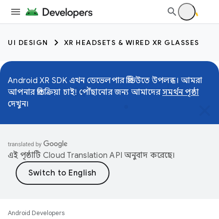
UI DESIGN
XR HEADSETS & WIRED XR GLASSES
Android XR SDK এখন ডেভেলপার প্রিভিউতে উপলব্ধ। আমরা
আপনার প্রতিক্রিয়া চাই! পৌঁছানোর জন্য আমাদের
সমর্থন পৃষ্ঠা
দেখুন।
এই পৃষ্ঠাটি
Cloud Translation API
অনুবাদ করেছে।
Android Developers