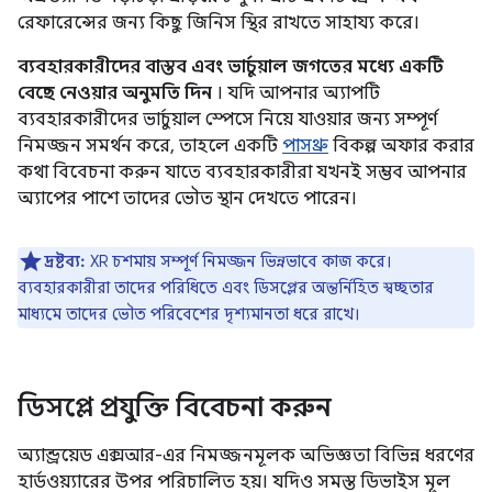
রেফারেন্সের জন্য কিছু জিনিস স্থির রাখতে সাহায্য করে।
ব্যবহারকারীদের বাস্তব এবং ভার্চুয়াল জগতের মধ্যে একটি
বেছে নেওয়ার অনুমতি দিন
। যদি আপনার অ্যাপটি
ব্যবহারকারীদের ভার্চুয়াল স্পেসে নিয়ে যাওয়ার জন্য সম্পূর্ণ
নিমজ্জন সমর্থন করে, তাহলে একটি
পাসথ্রু
বিকল্প অফার করার
কথা বিবেচনা করুন যাতে ব্যবহারকারীরা যখনই সম্ভব আপনার
অ্যাপের পাশে তাদের ভৌত স্থান দেখতে পারেন।
দ্রষ্টব্য:
XR চশমায় সম্পূর্ণ নিমজ্জন ভিন্নভাবে কাজ করে।
ব্যবহারকারীরা তাদের পরিধিতে এবং ডিসপ্লের অন্তর্নিহিত স্বচ্ছতার
মাধ্যমে তাদের ভৌত পরিবেশের দৃশ্যমানতা ধরে রাখে।
ডিসপ্লে প্রযুক্তি বিবেচনা করুন
অ্যান্ড্রয়েড এক্সআর-এর নিমজ্জনমূলক অভিজ্ঞতা বিভিন্ন ধরণের
হার্ডওয়্যারের উপর পরিচালিত হয়। যদিও সমস্ত ডিভাইস মূল