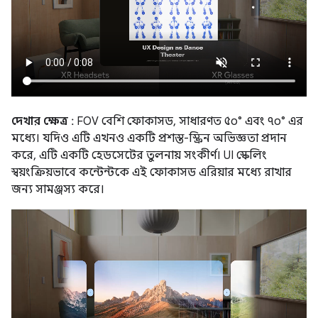
দেখার ক্ষেত্র
: FOV বেশি ফোকাসড, সাধারণত ৫০° এবং ৭০° এর
মধ্যে। যদিও এটি এখনও একটি প্রশস্ত-স্ক্রিন অভিজ্ঞতা প্রদান
করে, এটি একটি হেডসেটের তুলনায় সংকীর্ণ। UI স্কেলিং
স্বয়ংক্রিয়ভাবে কন্টেন্টকে এই ফোকাসড এরিয়ার মধ্যে রাখার
জন্য সামঞ্জস্য করে।