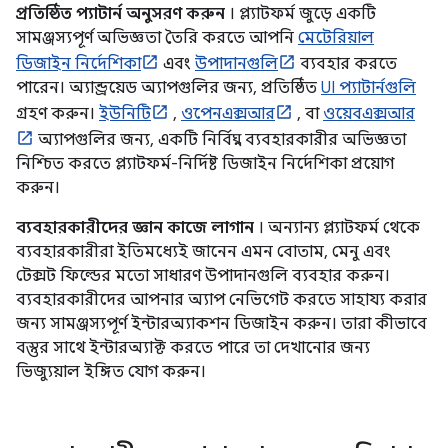
প্রতিষ্ঠিত প্যাটার্ন অনুসরণ করুন
। প্ল্যাটফর্ম জুড়ে একটি
সামঞ্জস্যপূর্ণ অভিজ্ঞতা তৈরি করতে আপনি
মেটেরিয়াল
ডিজাইন নির্দেশিকা
এবং
উপাদানগুলি
ব্যবহার করতে
পারেন। অ্যান্ড্রয়েড অ্যাপগুলির জন্য, প্রতিষ্ঠিত
UI প্যাটার্নগুলি
গ্রহণ করুন।
ইউনিটি
,
ওপেনএক্সআর
, বা
ওয়েবএক্সআর
অ্যাপগুলির জন্য, একটি নির্বিঘ্ন ব্যবহারকারীর অভিজ্ঞতা
নিশ্চিত করতে প্ল্যাটফর্ম-নির্দিষ্ট ডিজাইন নির্দেশিকা প্রয়োগ
করুন।
ব্যবহারকারীদের জ্ঞান কাজে লাগান
। অন্যান্য প্ল্যাটফর্ম থেকে
ব্যবহারকারীরা ইতিমধ্যেই জানেন এমন বোতাম, মেনু এবং
টেক্সট ফিল্ডের মতো সাধারণ উপাদানগুলি ব্যবহার করুন।
ব্যবহারকারীদের আপনার অ্যাপ নেভিগেট করতে সাহায্য করার
জন্য সামঞ্জস্যপূর্ণ ইন্টারঅ্যাকশন ডিজাইন করুন। তারা কীভাবে
বস্তুর সাথে ইন্টারঅ্যাক্ট করতে পারে তা দেখানোর জন্য
ভিজ্যুয়াল ইঙ্গিত যোগ করুন।