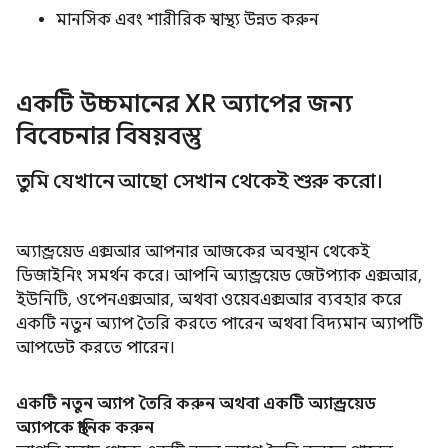
মানসিক এবং শারীরিক স্বাস্থ্য উন্নত করুন
একটি উচ্চমানের XR অ্যাপের জন্য
বিবেচনার বিষয়বস্তু
তুমি যেখানে আছো সেখান থেকেই শুরু করো।
অ্যান্ড্রয়েড এক্সআর আপনার আজকের অবস্থান থেকেই
ডিজাইনিং সমর্থন করে। আপনি অ্যান্ড্রয়েড জেটপ্যাক এক্সআর,
ইউনিটি, ওপেনএক্সআর, অথবা ওয়েবএক্সআর ব্যবহার করে
একটি নতুন অ্যাপ তৈরি করতে পারেন অথবা বিদ্যমান অ্যাপটি
আপডেট করতে পারেন।
একটি নতুন অ্যাপ তৈরি করুন অথবা একটি অ্যান্ড্রয়েড
অ্যাপকে স্থানিক করুন