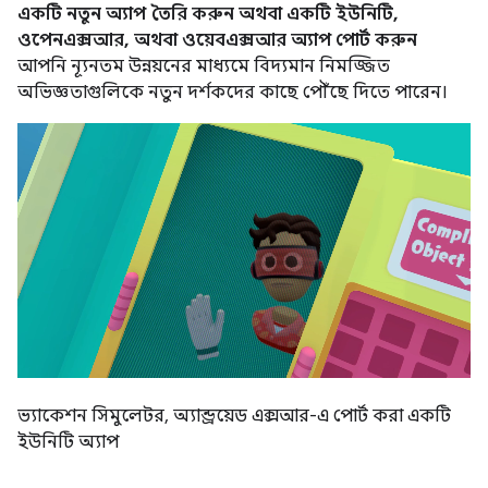
একটি নতুন অ্যাপ তৈরি করুন অথবা একটি ইউনিটি,
ওপেনএক্সআর, অথবা ওয়েবএক্সআর অ্যাপ পোর্ট করুন
আপনি ন্যূনতম উন্নয়নের মাধ্যমে বিদ্যমান নিমজ্জিত
অভিজ্ঞতাগুলিকে নতুন দর্শকদের কাছে পৌঁছে দিতে পারেন।
ভ্যাকেশন সিমুলেটর, অ্যান্ড্রয়েড এক্সআর-এ পোর্ট করা একটি
ইউনিটি অ্যাপ