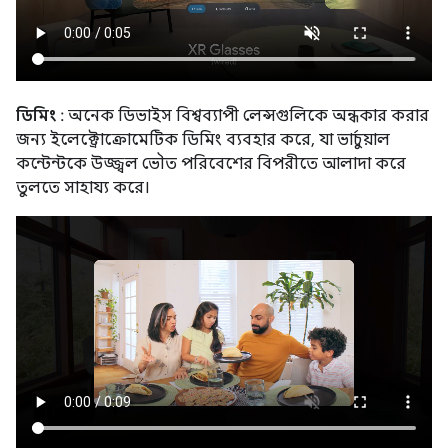
ডিমিং
: অনেক ডিভাইস বিশ্বব্যাপী লেন্সগুলিকে অন্ধকার করার
জন্য ইলেক্ট্রোক্রোমেটিক ডিমিং ব্যবহার করে, যা ভার্চুয়াল
কন্টেন্টকে উজ্জ্বল ভৌত পরিবেশের বিপরীতে আলাদা করে
তুলতে সাহায্য করে।