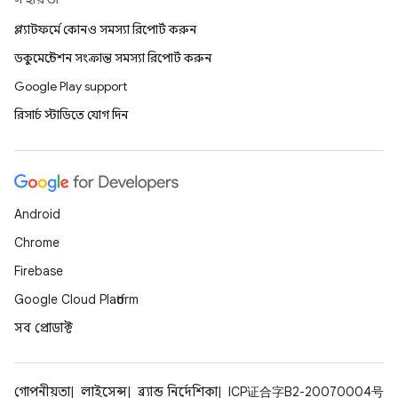
প্ল্যাটফর্মে কোনও সমস্যা রিপোর্ট করুন
ডকুমেন্টেশন সংক্রান্ত সমস্যা রিপোর্ট করুন
Google Play support
রিসার্চ স্টাডিতে যোগ দিন
Android
Chrome
Firebase
Google Cloud Platform
সব প্রোডাক্ট
গোপনীয়তা
লাইসেন্স
ব্র্যান্ড নির্দেশিকা
ICP证合字B2-20070004号