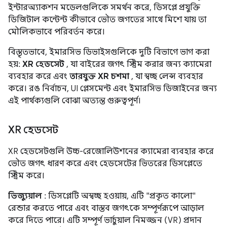
ইন্টারঅ্যাকশন মডেলগুলিকে সমর্থন করে, ডিসপ্লে প্রযুক্তি
ডিজিটাল কন্টেন্ট কীভাবে ভৌত জগতের সাথে মিশে যায় তা
মৌলিকভাবে পরিবর্তন করে।
বিস্তৃতভাবে, ইমারসিভ ডিভাইসগুলিকে দুটি বিভাগে ভাগ করা
হয়:
XR হেডসেট
, যা বাইরের জগৎ স্ট্রিম করার জন্য ক্যামেরা
ব্যবহার করে এবং
তারযুক্ত XR চশমা
, যা স্বচ্ছ লেন্স ব্যবহার
করে। রঙ নির্বাচন, UI প্লেসমেন্ট এবং ইমারসিভ ডিজাইনের জন্য
এই পার্থক্যগুলি বোঝা অত্যন্ত গুরুত্বপূর্ণ।
XR হেডসেট
XR হেডসেটগুলি উচ্চ-রেজোলিউশনের ক্যামেরা ব্যবহার করে
ভৌত জগৎ ধারণ করে এবং হেডসেটের ভিতরের ডিসপ্লেতে
স্ট্রিম করে।
ভিজ্যুয়াল
: ডিসপ্লেটি অস্বচ্ছ হওয়ায়, এটি "প্রকৃত কালো"
রেন্ডার করতে পারে এবং বাস্তব জগৎকে সম্পূর্ণরূপে আড়াল
করে দিতে পারে। এটি সম্পূর্ণ ভার্চুয়াল নিমজ্জন (VR) প্রদান