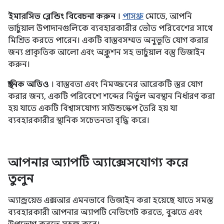
ইমারসিভ ব্লেন্ডিং বিবেচনা করুন
।
পাসথ্রু
মোডে, আপনি
ভার্চুয়াল উপাদানগুলিকে ব্যবহারকারীর ভৌত পরিবেশের সাথে
মিশ্রিত করতে পারেন। একটি বাস্তবসম্মত অনুভূতি যোগ করার
জন্য প্রাকৃতিক আলো এবং অক্লুশন সহ ভার্চুয়াল বস্তু ডিজাইন
করুন।
স্থানিক অডিও
। বাস্তবতা এবং নিমজ্জনের আরেকটি স্তর যোগ
করার জন্য, একটি পরিবেশে শব্দের নির্ভুল অবস্থান নির্ধারণ করা
হয় যাতে একটি বিশ্বাসযোগ্য সাউন্ডস্কেপ তৈরি হয় যা
ব্যবহারকারীর স্থানিক সচেতনতা বৃদ্ধি করে।
আপনার অ্যাপটি অ্যাক্সেসযোগ্য করে
তুলুন
অ্যান্ড্রয়েড এক্সআর এমনভাবে ডিজাইন করা হয়েছে যাতে সমস্ত
ব্যবহারকারী আপনার অ্যাপটি নেভিগেট করতে, বুঝতে এবং