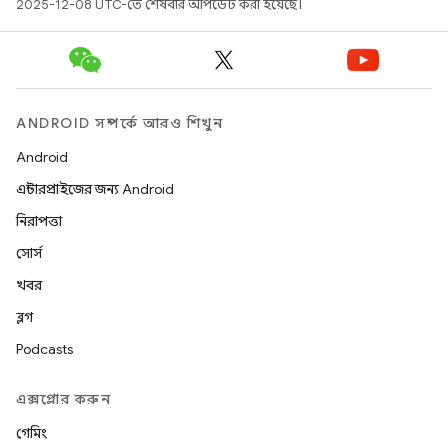
2025-12-08 UTC-তে শেষবার আপডেট করা হয়েছে।
ANDROID সম্পর্কে আরও শিখুন
Android
এন্টারপ্রাইজের জন্য Android
নিরাপত্তা
সোর্স
খবর
ব্লগ
Podcasts
এক্সপ্লোর করুন
গেমিং