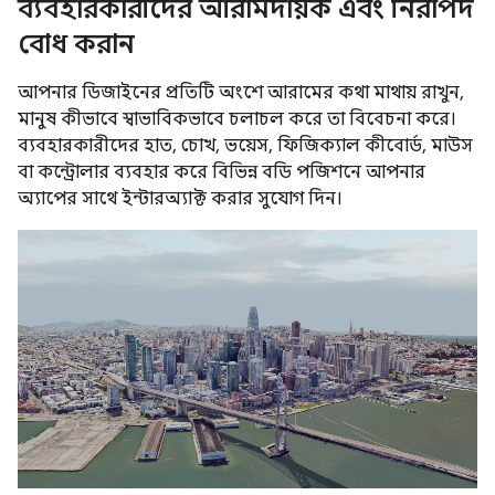
ব্যবহারকারীদের আরামদায়ক এবং নিরাপদ
বোধ করান
আপনার ডিজাইনের প্রতিটি অংশে আরামের কথা মাথায় রাখুন,
মানুষ কীভাবে স্বাভাবিকভাবে চলাচল করে তা বিবেচনা করে।
ব্যবহারকারীদের হাত, চোখ, ভয়েস, ফিজিক্যাল কীবোর্ড, মাউস
বা কন্ট্রোলার ব্যবহার করে বিভিন্ন বডি পজিশনে আপনার
অ্যাপের সাথে ইন্টারঅ্যাক্ট করার সুযোগ দিন।