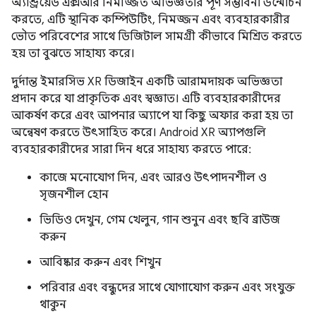
অ্যান্ড্রয়েড এক্সআর নিমজ্জিত অভিজ্ঞতার পূর্ণ সম্ভাবনা উন্মোচন
করতে, এটি স্থানিক কম্পিউটিং, নিমজ্জন এবং ব্যবহারকারীর
ভৌত পরিবেশের সাথে ডিজিটাল সামগ্রী কীভাবে মিশ্রিত করতে
হয় তা বুঝতে সাহায্য করে।
দুর্দান্ত ইমারসিভ XR ডিজাইন একটি আরামদায়ক অভিজ্ঞতা
প্রদান করে যা প্রাকৃতিক এবং স্বজ্ঞাত। এটি ব্যবহারকারীদের
আকর্ষণ করে এবং আপনার অ্যাপে যা কিছু অফার করা হয় তা
অন্বেষণ করতে উৎসাহিত করে। Android XR অ্যাপগুলি
ব্যবহারকারীদের সারা দিন ধরে সাহায্য করতে পারে:
কাজে মনোযোগ দিন, এবং আরও উৎপাদনশীল ও
সৃজনশীল হোন
ভিডিও দেখুন, গেম খেলুন, গান শুনুন এবং ছবি ব্রাউজ
করুন
আবিষ্কার করুন এবং শিখুন
পরিবার এবং বন্ধুদের সাথে যোগাযোগ করুন এবং সংযুক্ত
থাকুন