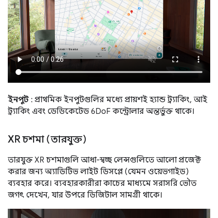
ইনপুট
: প্রাথমিক ইনপুটগুলির মধ্যে প্রায়শই হ্যান্ড ট্র্যাকিং, আই
ট্র্যাকিং এবং ডেডিকেটেড 6DoF কন্ট্রোলার অন্তর্ভুক্ত থাকে।
XR চশমা (তারযুক্ত)
তারযুক্ত XR চশমাগুলি আধা-স্বচ্ছ লেন্সগুলিতে আলো প্রজেক্ট
করার জন্য অ্যাডিটিভ লাইট ডিসপ্লে (যেমন ওয়েভগাইড)
ব্যবহার করে। ব্যবহারকারীরা কাচের মাধ্যমে সরাসরি ভৌত ​​
জগৎ দেখেন, যার উপরে ডিজিটাল সামগ্রী থাকে।