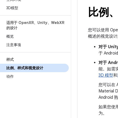
3D模型
比例
适用于 Open
XR、Unity、Web
XR
的设计
您可以使用 Open
概述的视觉设计
概览
注意事项
对于 Uni
于 And
样式
对于 Andr
比例、样式和视觉设计
能。如需实
3D 模型
和
动作
您可以在 
Mater
Andro
如果您使
为。