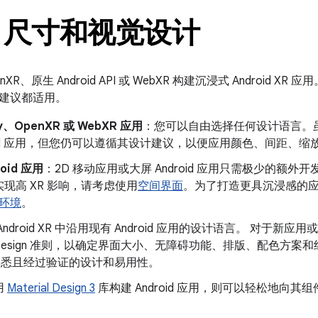
、尺寸和视觉设计
XR、原生 Android API 或 WebXR 构建沉浸式 Android
建议都适用。
ty、OpenXR 或 WebXR 应用
：您可以自由选择任何设计语言。
roid 应用，但您仍可以遵循其设计建议，以便应用颜色、间距、
oid 应用
：2D 移动应用或大屏 Android 应用只需极少的额
现高 XR 影响，请考虑使用
空间界面
。为了打造更具沉浸感的
环境
。
Android XR 中沿用现有 Android 应用的设计语言。 对于
ial Design 准则，以确定界面大小、无障碍功能、排版、配色
id 熟悉且经过验证的设计和易用性。
用
Material Design 3
库构建 Android 应用，则可以轻松地向