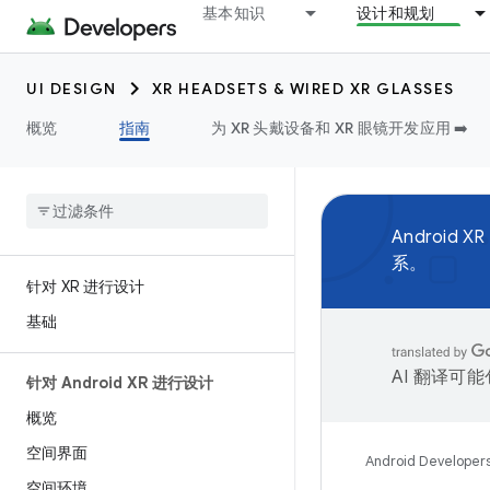
基本知识
设计和规划
UI DESIGN
XR HEADSETS & WIRED XR GLASSES
概览
指南
为 XR 头戴设备和 XR 眼镜开发应用 ➡️
Androi
系。
针对 XR 进行设计
基础
AI 翻译可
针对 Android XR 进行设计
概览
空间界面
Android Developer
空间环境