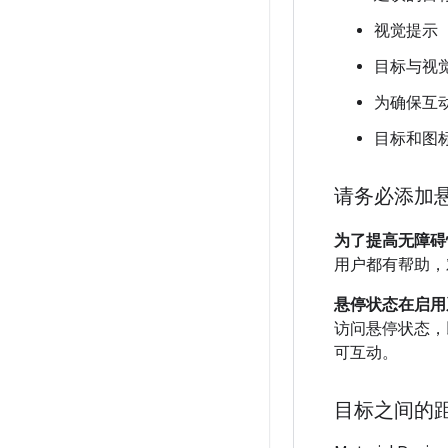
视觉提示（图
目标与视
为确保互
目标和图
请务必添加
为了提高无障碍
用户都有帮助，
悬停状态在启用
访问悬停状态，
可互动。
目标之间的