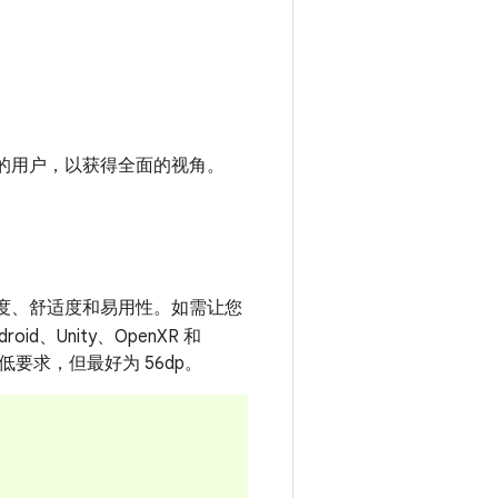
力的用户，以获得全面的视角。
确度、舒适度和易用性。如需让您
oid、Unity、OpenXR 和
最低要求，但最好为 56dp。