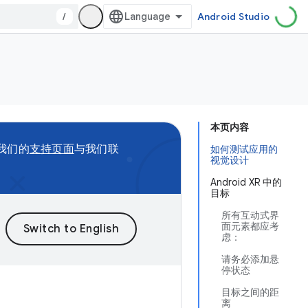
/
Android Studio
本页内容
问我们的
支持页面
与我们联
如何测试应用的
视觉设计
Android XR 中的
目标
所有互动式界
面元素都应考
虑：
请务必添加悬
停状态
目标之间的距
离