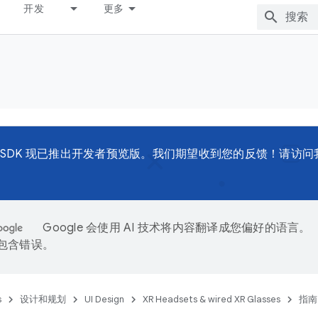
开发
更多
d XR SDK 现已推出开发者预览版。我们期望收到您的反馈！请访
Google 会使用 AI 技术将内容翻译成您偏好的语言。
能包含错误。
s
设计和规划
UI Design
XR Headsets & wired XR Glasses
指南