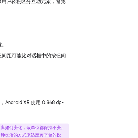
距可确保用户轻松区分互动元素，避免
置。
钮间距可能比对话框中的按钮间
id XR 使用 0.868 dp-
距离如何变化，该单位都保持不变。
一种灵活的方式来适应跨平台的设