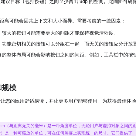
 Design 建议目标（包括按钮）之间至少留出 8dp 的空间。此间
距离可能会因其上下文和大小而异。需要考虑的一些因素：
：较大的按钮可能需要更大的间距才能保持视觉清晰度。
：功能密切相关的按钮可以分组在一起，而无关的按钮应分开放
幕的整体布局可能会影响按钮之间的间距。例如，工具栏中的按
和规模
R 旨在让您的应用舒适易读，并让更多用户能够使用。为获得最佳体验，Andro
mm（与距离无关的毫米）是一种角度单位，无论用户与虚拟对象之间的
素）是一种可缩放的单位，可在任何屏幕上实现统一的尺寸。它们提供了