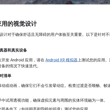
应用的视觉设计
设计对于确保舒适且无障碍的用户体验至关重要。以下是针对不同
真器和真实设备
发 Android 应用，请在
Android XR 模拟器
上测试您的应用。
设备的情况下快速迭代。
对清单
移动或动画，确保它们不会引发晕动症。检查过渡是否顺畅、帧
界中试用透视功能，确保虚拟元素与周围的实体环境融为一体。
光照条件下（包括明亮和昏暗的环境）测试您的应用。