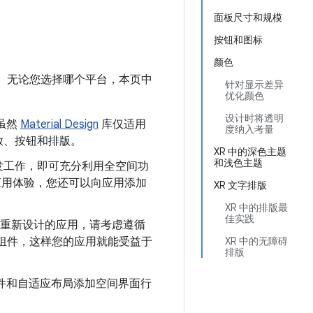
面板尺寸和规模
按钮和图标
颜色
 XR 应用。无论您选择哪个平台，本页中
针对显示差异
优化颜色
设计时将透明
虽然
Material Design
库仅适用
度纳入考量
缩放、按钮和排版。
XR 中的深色主题
和浅色主题
外开发工作，即可充分利用全空间功
应用体验，您还可以向应用添加
XR 文字排版
XR 中的排版最
佳实践
新应用或重新设计的应用，请考虑遵循
方案和组件，这样您的应用就能受益于
XR 中的无障碍
排版
其组件和自适应布局添加空间界面行