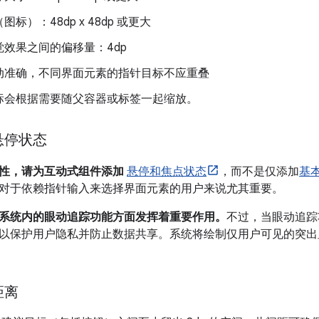
标）：48dp x 48dp 或更大
觉效果之间的偏移量：4dp
动准确，不同界面元素的指针目标不应重叠
标会根据需要随父容器或标签一起缩放。
悬停状态
性，请为互动式组件添加
悬停和焦点状态
，而不是仅添加
基
对于依赖指针输入来选择界面元素的用户来说尤其重要。
系统内的眼动追踪功能方面发挥着重要作用。
不过，当眼动追踪
以保护用户隐私并防止数据共享。系统将绘制仅用户可见的突出
距离