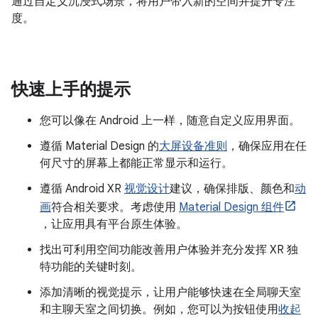
通过自定义沉浸式场景，将用户带入新的空间并提升专注
度。
快速上手的提示
您可以像在 Android 上一样，随意自定义应用界面。
遵循 Material Design 的
大屏设备准则
，确保应用在任
何尺寸的屏幕上都能正常显示和运行。
遵循 Android XR
视觉设计
建议，确保排版、颜色和
动
画
符合相关要求。考虑使用
Material Design 组件
，让应用具有平台原生体验。
找出可利用空间功能改善用户体验并充分发挥 XR 独
特功能的关键时刻。
添加清晰的视觉提示，让用户能够快速在全局聊天室
和主聊天室之间切换。例如，您可以为按钮使用
收起