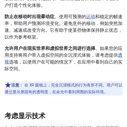
户打造个性化体验。
防止在移动时出现晕动症
。使用可预测的
运动
和稳定的帧速
率，帮助用户预测环境变化。避免意外的移动，例如突然加
速、减速或改变方向。它有助于使某些物体保持静止状态，
以作为参考框架。
允许用户在现实世界和虚拟世界之间进行选择
。如果您的应
用支持将用户带入虚拟空间的全沉浸式体验，请考虑提供
透
视
选项，以便用户在可能的情况下，在应用中看到自己的实
际空间。
注意
：
在 XR 眼镜上，完全沉浸模式的行为有所不同。用户可以
通过显示屏固有的透明度，在余光中看到周围的实际环境。
考虑显示技术