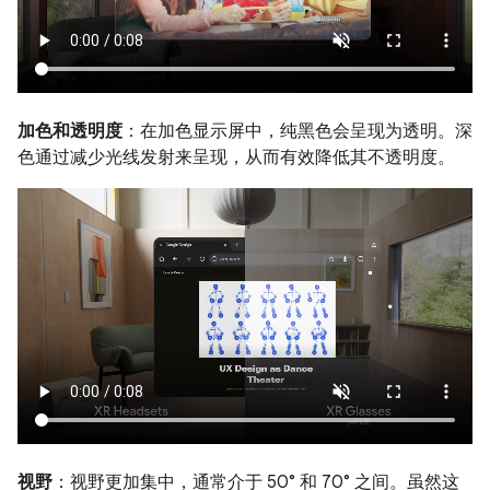
加色和透明度
：在加色显示屏中，纯黑色会呈现为透明。深
色通过减少光线发射来呈现，从而有效降低其不透明度。
视野
：视野更加集中，通常介于 50° 和 70° 之间。虽然这