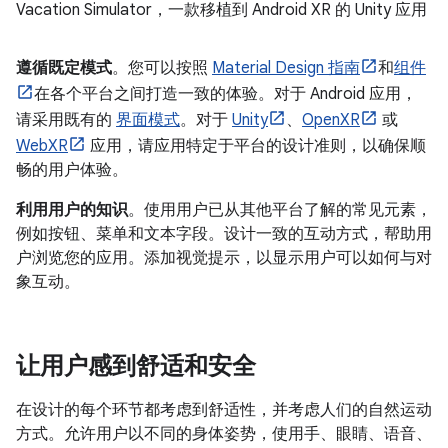
Vacation Simulator，一款移植到 Android XR 的 Unity 应用
遵循既定模式
。您可以按照
Material Design 指南
和
组件
在各个平台之间打造一致的体验。对于 Android 应用，
请采用既有的
界面模式
。对于
Unity
、
OpenXR
或
WebXR
应用，请应用特定于平台的设计准则，以确保顺
畅的用户体验。
利用用户的知识
。使用用户已从其他平台了解的常见元素，
例如按钮、菜单和文本字段。设计一致的互动方式，帮助用
户浏览您的应用。添加视觉提示，以显示用户可以如何与对
象互动。
让用户感到舒适和安全
在设计的每个环节都考虑到舒适性，并考虑人们的自然运动
方式。允许用户以不同的身体姿势，使用手、眼睛、语音、