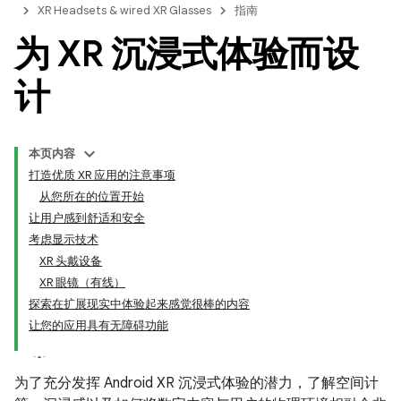
XR Headsets & wired XR Glasses
指南
为 XR 沉浸式体验而设
计
本页内容
打造优质 XR 应用的注意事项
从您所在的位置开始
让用户感到舒适和安全
考虑显示技术
XR 头戴设备
XR 眼镜（有线）
探索在扩展现实中体验起来感觉很棒的内容
让您的应用具有无障碍功能
为了充分发挥 Android XR 沉浸式体验的潜力，了解空间计