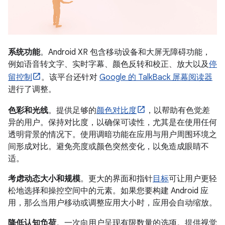
系统功能
。Android XR 包含移动设备和大屏无障碍功能，
例如语音转文字、实时字幕、颜色反转和校正、放大以及
停
留控制
。该平台还针对
Google 的 TalkBack 屏幕阅读器
进行了调整。
色彩和光线
。提供足够的
颜色对比度
，以帮助有色觉差
异的用户。保持对比度，以确保可读性，尤其是在使用任何
透明背景的情况下。使用调暗功能在应用与用户周围环境之
间形成对比。避免亮度或颜色突然变化，以免造成眼睛不
适。
考虑动态大小和规模
。更大的界面和指针
目标
可让用户更轻
松地选择和操控空间中的元素。如果您要构建 Android 应
用，那么当用户移动或调整应用大小时，应用会自动缩放。
降低认知负荷
。一次向用户呈现有限数量的选项。提供视觉