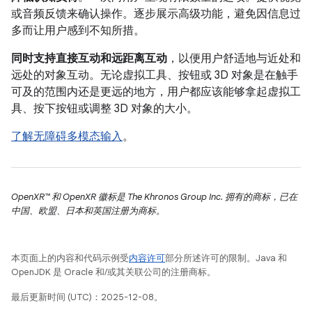
或音频反馈来确认操作。逐步展示高级功能，避免因信息过
多而让用户感到不知所措。
同时支持直接互动和远距离互动
，以便用户舒适地与近处和
远处的对象互动。无论虚拟工具、按钮或 3D 对象是在触手
可及的范围内还是更远的地方，用户都应该能够拿起虚拟工
具、按下按钮或调整 3D 对象的大小。
了解无障碍多模态输入
。
OpenXR™ 和 OpenXR 徽标是 The Khronos Group Inc. 拥有的商标，已在
中国、欧盟、日本和英国注册为商标。
本页面上的内容和代码示例受
内容许可
部分所述许可的限制。Java 和
OpenJDK 是 Oracle 和/或其关联公司的注册商标。
最后更新时间 (UTC)：2025-12-08。