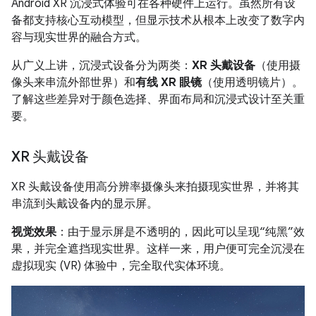
Android XR 沉浸式体验可在各种硬件上运行。虽然所有设
备都支持核心互动模型，但显示技术从根本上改变了数字内
容与现实世界的融合方式。
从广义上讲，沉浸式设备分为两类：
XR 头戴设备
（使用摄
像头来串流外部世界）和
有线 XR 眼镜
（使用透明镜片）。
了解这些差异对于颜色选择、界面布局和沉浸式设计至关重
要。
XR 头戴设备
XR 头戴设备使用高分辨率摄像头来拍摄现实世界，并将其
串流到头戴设备内的显示屏。
视觉效果
：由于显示屏是不透明的，因此可以呈现“纯黑”效
果，并完全遮挡现实世界。这样一来，用户便可完全沉浸在
虚拟现实 (VR) 体验中，完全取代实体环境。