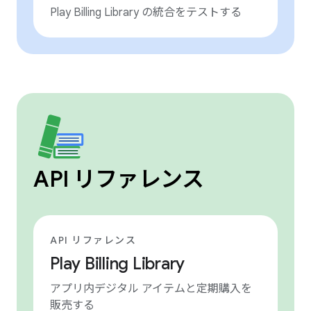
Play Billing Library の統合をテストする
API リファレンス
API リファレンス
Play Billing Library
アプリ内デジタル アイテムと定期購入を
販売する