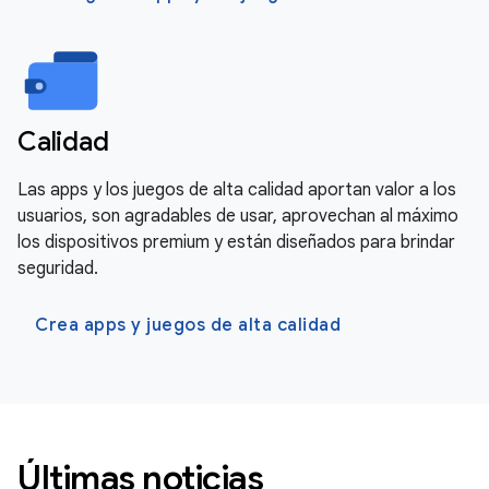
Calidad
Las apps y los juegos de alta calidad aportan valor a los
usuarios, son agradables de usar, aprovechan al máximo
los dispositivos premium y están diseñados para brindar
seguridad.
Crea apps y juegos de alta calidad
Últimas noticias